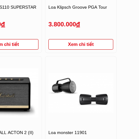
S110 SUPERSTAR
Loa Klipsch Groove PGA Tour
0
đ
3.800.000
đ
 chi tiết
Xem chi tiết
L ACTON 2 (II)
Loa monster 11901