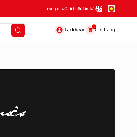
Trang chủ
Giới thiệu
Tin tức
...
Tài khoản
Giỏ hàng