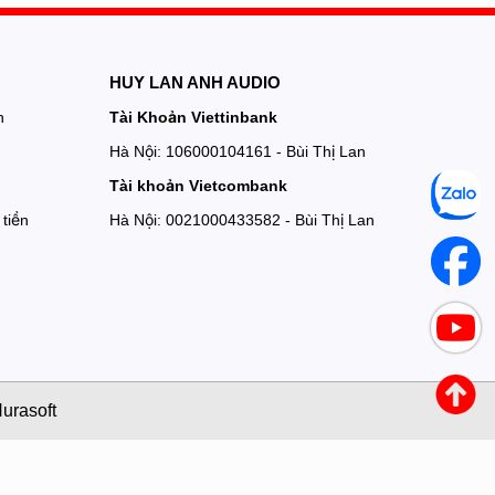
HUY LAN ANH AUDIO
n
Tài Khoản Viettinbank
Hà Nội: 106000104161 - Bùi Thị Lan
Tài khoản Vietcombank
tiền
Hà Nội: 0021000433582 - Bùi Thị Lan
urasoft