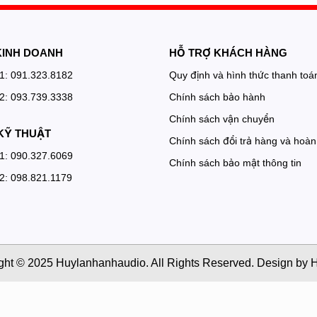
KINH DOANH
HỖ TRỢ KHÁCH HÀNG
 1: 091.323.8182
Quy định và hình thức thanh toá
 2: 093.739.3338
Chính sách bảo hành
Chính sách vận chuyển
KỸ THUẬT
Chính sách đổi trả hàng và hoàn 
 1: 090.327.6069
Chính sách bảo mật thông tin
 2: 098.821.1179
ght © 2025 Huylanhanhaudio. All Rights Reserved. Design by H