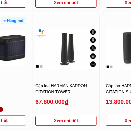
Xem
tiết
Xem chi tiết
Hàng mới
Cặp loa HARMAN KARDON
Cặp loa HA
CITATION TOWER
CITATION 
67.800.000
đ
13.800.0
%
tiết
Xem chi tiết
Xem