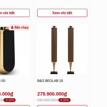
 chi tiết
Xem chi tiết
Bán chạy
 50
B&O BEOLAB 18
0.000
đ
279.900.000
đ
00đ
280.900.000đ
-0.16%
-0.36%