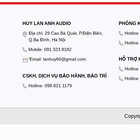
HUY LAN ANH AUDIO
PHÒNG 
Địa chỉ: 29 Cao Bá Quát, P.Điện Biên,
Hotline
Q.Ba Đình, Hà Nội
Hotline
Mobile: 091.323.8182
HỖ TRỢ 
Email: lanhuy66@gmail.com
Hotline
CSKH, DỊCH VỤ BẢO HÀNH, BẢO TRÌ
Hotline
Hotline: 098.821.1179
Copyri