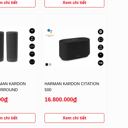
 chi tiết
Xem chi tiết
RMAN KARDON
HARMAN KARDON CITATION
SURROUND
500
00
đ
16.800.000
đ
 chi tiết
Xem chi tiết