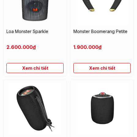
Loa Monster Sparkle
Monster Boomerang Petite
2.600.000
đ
1.900.000
đ
Xem chi tiết
Xem chi tiết