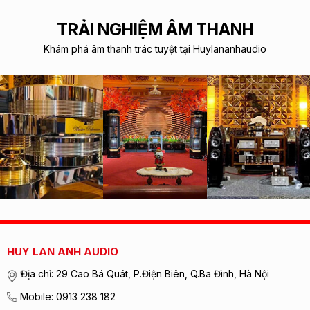
TRẢI NGHIỆM ÂM THANH
Khám phá âm thanh trác tuyệt tại Huylananhaudio
HUY LAN ANH AUDIO
Địa chỉ: 29 Cao Bá Quát, P.Điện Biên, Q.Ba Đình, Hà Nội
Mobile: 0913 238 182