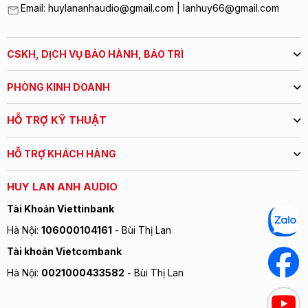
Email: huylananhaudio@gmail.com | lanhuy66@gmail.com
CSKH, DỊCH VỤ BẢO HÀNH, BẢO TRÌ
PHÒNG KINH DOANH
HỖ TRỢ KỸ THUẬT
HỖ TRỢ KHÁCH HÀNG
HUY LAN ANH AUDIO
Tài Khoản Viettinbank
Hà Nội:
106000104161
- Bùi Thị Lan
Tài khoản Vietcombank
Hà Nội:
0021000433582
- Bùi Thị Lan