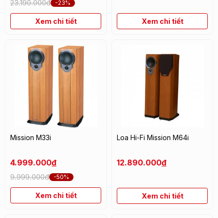
23.190.000đ
-23%
Xem chi tiết
Xem chi tiết
Mission M33i
Loa Hi-Fi Mission M64i
4.999.000
đ
12.890.000
đ
9.999.000đ
-50%
Xem chi tiết
Xem chi tiết