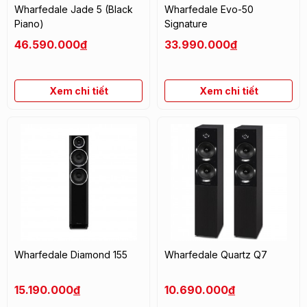
Wharfedale Jade 5 (Black
Wharfedale Evo-50
Piano)
Signature
46.590.000
đ
33.990.000
đ
Xem chi tiết
Xem chi tiết
Wharfedale Diamond 155
Wharfedale Quartz Q7
15.190.000
đ
10.690.000
đ