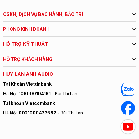
CSKH, DỊCH VỤ BẢO HÀNH, BẢO TRÌ
PHÒNG KINH DOANH
HỖ TRỢ KỸ THUẬT
HỖ TRỢ KHÁCH HÀNG
HUY LAN ANH AUDIO
Tài Khoản Viettinbank
Hà Nội:
106000104161
- Bùi Thị Lan
Tài khoản Vietcombank
Hà Nội:
0021000433582
- Bùi Thị Lan