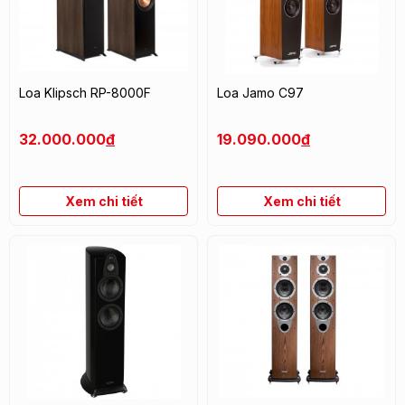
Loa Klipsch RP-8000F
Loa Jamo C97
32.000.000
đ
19.090.000
đ
Xem chi tiết
Xem chi tiết