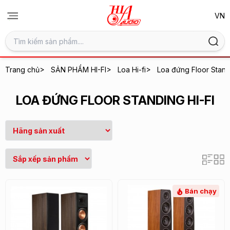
>
>
>
Trang chủ
SẢN PHẨM HI-FI
Loa Hi-fi
Loa đứng Floor Standi
LOA ĐỨNG FLOOR STANDING HI-FI
Bán chạy