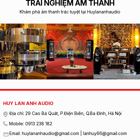
TRẢI NGHIỆM ÂM THANH
Khám phá âm thanh trác tuyệt tại Huylananhaudio
HUY LAN ANH AUDIO
Địa chỉ: 29 Cao Bá Quát, P.Điện Biên, Q.Ba Đình, Hà Nội
Mobile: 0913 238 182
Email: huylananhaudio@gmail.com | lanhuy66@gmail.com