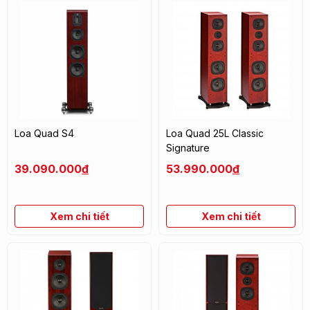
Loa Quad S4
Loa Quad 25L Classic
Signature
39.090.000
đ
53.990.000
đ
Xem chi tiết
Xem chi tiết