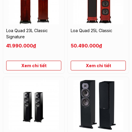
Loa Quad 23L Classic
Loa Quad 25L Classic
Signature
41.990.000
đ
50.490.000
đ
Xem chi tiết
Xem chi tiết