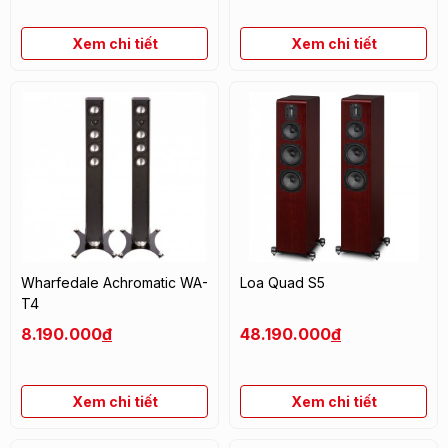
Xem chi tiết
Xem chi tiết
Wharfedale Achromatic WA-
Loa Quad S5
T4
8.190.000
đ
48.190.000
đ
Xem chi tiết
Xem chi tiết