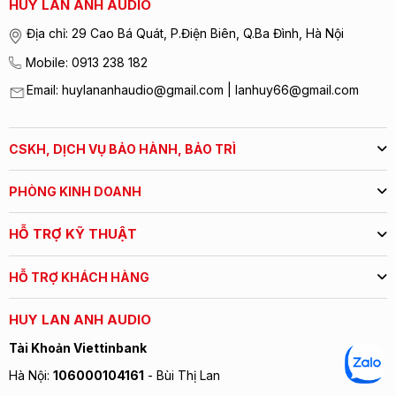
HUY LAN ANH AUDIO
Địa chỉ: 29 Cao Bá Quát, P.Điện Biên, Q.Ba Đình, Hà Nội
Mobile: 0913 238 182
Email: huylananhaudio@gmail.com | lanhuy66@gmail.com
CSKH, DỊCH VỤ BẢO HÀNH, BẢO TRÌ
PHÒNG KINH DOANH
HỖ TRỢ KỸ THUẬT
HỖ TRỢ KHÁCH HÀNG
HUY LAN ANH AUDIO
Tài Khoản Viettinbank
Hà Nội:
106000104161
- Bùi Thị Lan