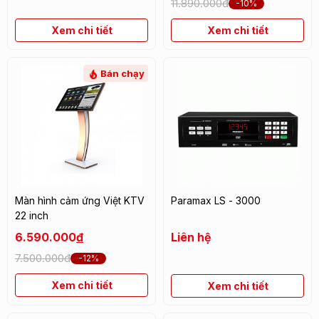
11.890.000đ
-10%
Xem chi tiết
Xem chi tiết
Bán chạy
Màn hình cảm ứng Việt KTV
Paramax LS - 3000
22 inch
6.590.000
đ
Liên hệ
7.500.000đ
-12%
Xem chi tiết
Xem chi tiết