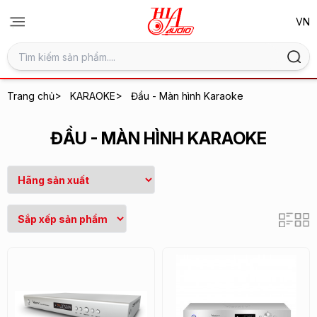
>
>
Trang chủ
KARAOKE
Đầu - Màn hình Karaoke
ĐẦU - MÀN HÌNH KARAOKE