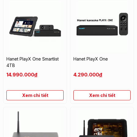
Hanet PlayX One Smartlist
Hanet PlayX One
4TB
14.990.000
đ
4.290.000
đ
Xem chi tiết
Xem chi tiết