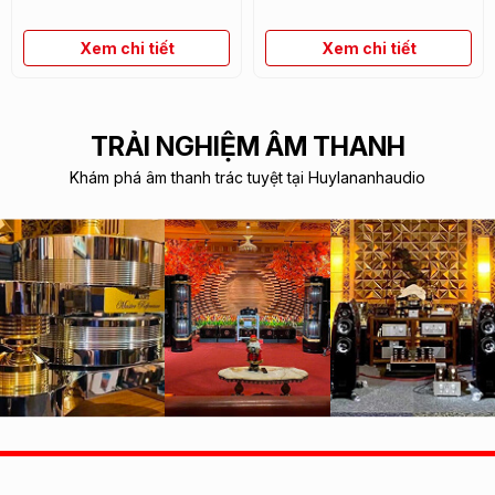
Xem chi tiết
Xem chi tiết
TRẢI NGHIỆM ÂM THANH
Khám phá âm thanh trác tuyệt tại Huylananhaudio