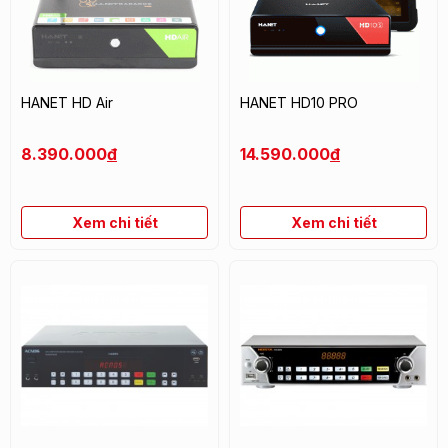
HANET HD Air
HANET HD10 PRO
8.390.000
đ
14.590.000
đ
Xem chi tiết
Xem chi tiết