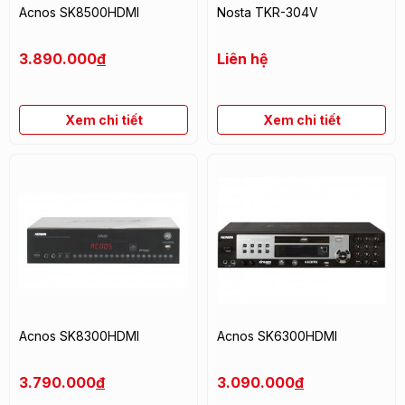
Acnos SK8500HDMI
Nosta TKR-304V
3.890.000
đ
Liên hệ
Xem chi tiết
Xem chi tiết
Acnos SK8300HDMI
Acnos SK6300HDMI
3.790.000
đ
3.090.000
đ