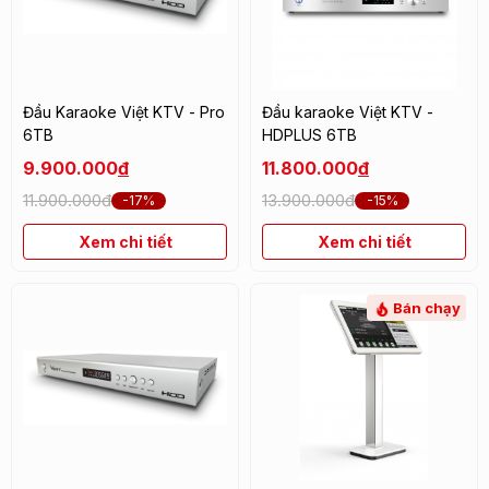
Đầu Karaoke Việt KTV - Pro
Đầu karaoke Việt KTV -
6TB
HDPLUS 6TB
9.900.000
đ
11.800.000
đ
11.900.000đ
13.900.000đ
-17%
-15%
Xem chi tiết
Xem chi tiết
Bán chạy