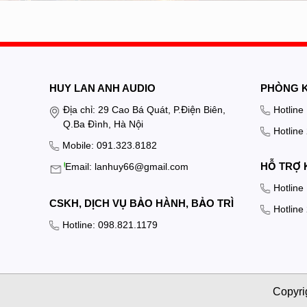
HUY LAN ANH AUDIO
PHÒNG 
Địa chỉ: 29 Cao Bá Quát, P.Điện Biên,
Hotline
Q.Ba Đình, Hà Nội
Hotline
Mobile: 091.323.8182
HỖ TRỢ 
Email: lanhuy66@gmail.com
Hotline
CSKH, DỊCH VỤ BẢO HÀNH, BẢO TRÌ
Hotline
Hotline: 098.821.1179
Copyri