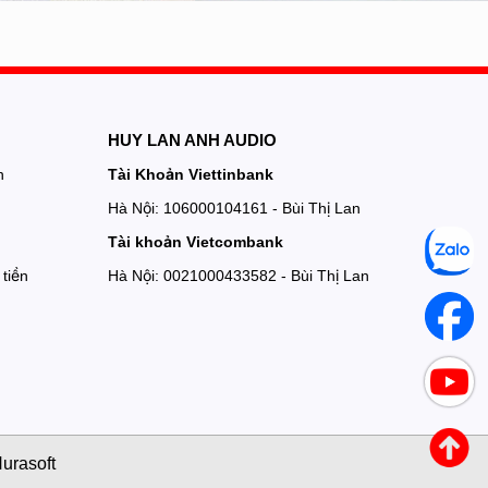
HUY LAN ANH AUDIO
n
Tài Khoản Viettinbank
Hà Nội: 106000104161 - Bùi Thị Lan
Tài khoản Vietcombank
tiền
Hà Nội: 0021000433582 - Bùi Thị Lan
urasoft