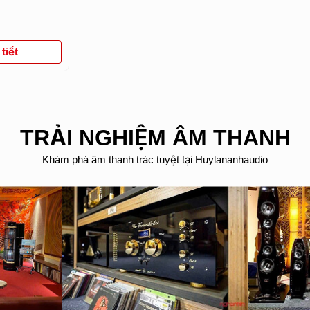
tiết
TRẢI NGHIỆM ÂM THANH
Khám phá âm thanh trác tuyệt tại Huylananhaudio