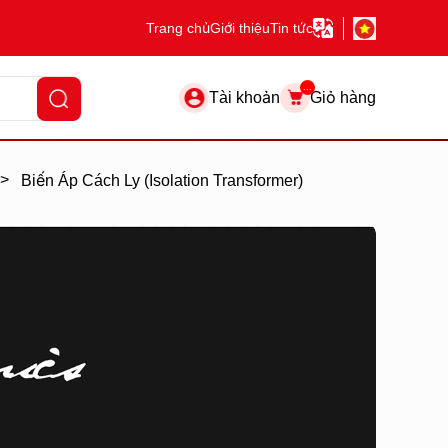
Trang chủ
Giới thiệu
Tin tức
...
Tài khoản
Giỏ hàng
>
Biến Áp Cách Ly (Isolation Transformer)