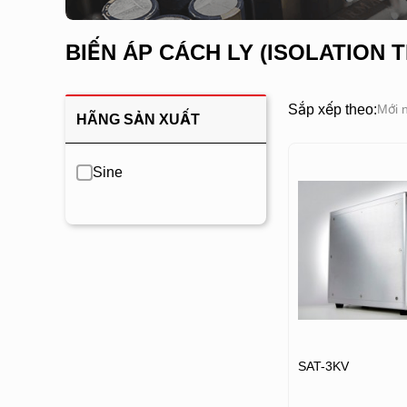
BIẾN ÁP CÁCH LY (ISOLATION
Sắp xếp theo:
Mới 
HÃNG SẢN XUẤT
Sine
SAT-3KV