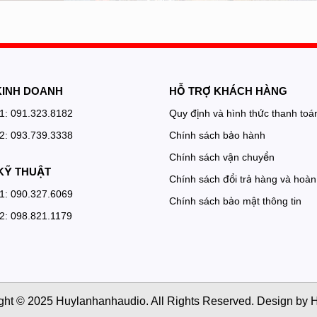
KINH DOANH
HỖ TRỢ KHÁCH HÀNG
 1: 091.323.8182
Quy định và hình thức thanh toá
 2: 093.739.3338
Chính sách bảo hành
Chính sách vận chuyển
KỸ THUẬT
Chính sách đổi trả hàng và hoàn 
 1: 090.327.6069
Chính sách bảo mật thông tin
 2: 098.821.1179
ght © 2025 Huylanhanhaudio. All Rights Reserved. Design by H