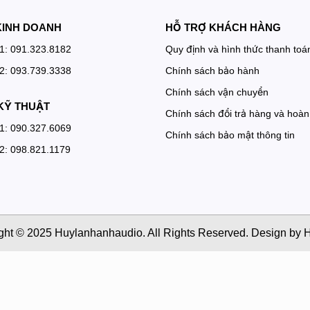
KINH DOANH
HỖ TRỢ KHÁCH HÀNG
 1: 091.323.8182
Quy định và hình thức thanh toá
 2: 093.739.3338
Chính sách bảo hành
Chính sách vận chuyển
KỸ THUẬT
Chính sách đổi trả hàng và hoàn 
 1: 090.327.6069
Chính sách bảo mật thông tin
 2: 098.821.1179
ght © 2025 Huylanhanhaudio. All Rights Reserved. Design by H