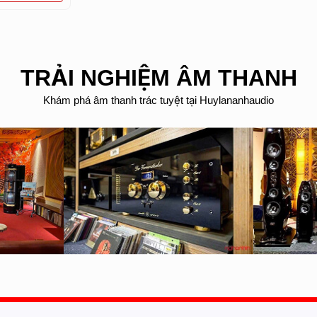
TRẢI NGHIỆM ÂM THANH
Khám phá âm thanh trác tuyệt tại Huylananhaudio