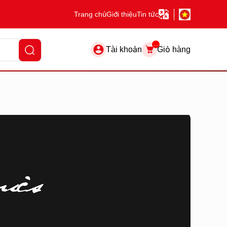
Trang chủ
Giới thiệu
Tin tức
...
Tài khoản
Giỏ hàng