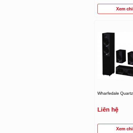
Xem chi 
Wharfedale Quart
Liên hệ
Xem chi 