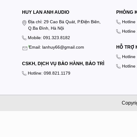
HUY LAN ANH AUDIO
PHÒNG 
Địa chỉ: 29 Cao Bá Quát, P.Điện Biên,
Hotline
Q.Ba Đình, Hà Nội
Hotline
Mobile: 091.323.8182
HỖ TRỢ 
Email: lanhuy66@gmail.com
Hotline
CSKH, DỊCH VỤ BẢO HÀNH, BẢO TRÌ
Hotline
Hotline: 098.821.1179
Copyri