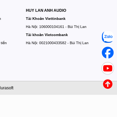
HUY LAN ANH AUDIO
n
Tài Khoản Viettinbank
Hà Nội: 106000104161 - Bùi Thị Lan
Tài khoản Vietcombank
tiền
Hà Nội: 0021000433582 - Bùi Thị Lan
urasoft