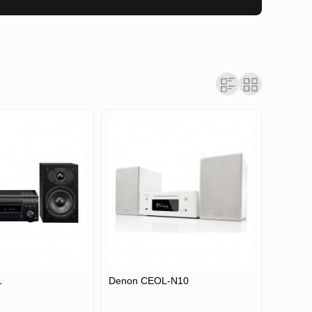
1
Denon CEOL-N10