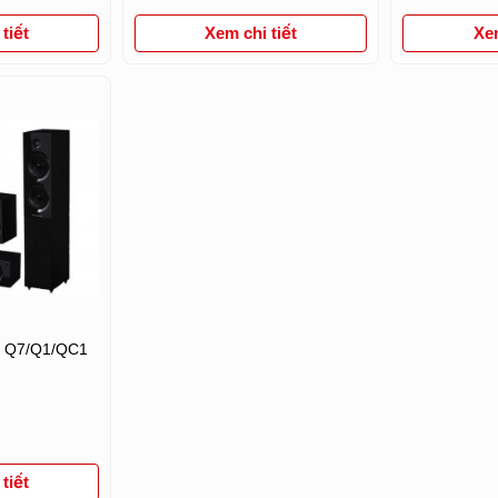
Xem
tiết
Xem chi tiết
z Q7/Q1/QC1
tiết