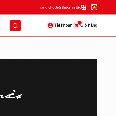
Trang chủ
Giới thiệu
Tin tức
...
Tài khoản
Giỏ hàng