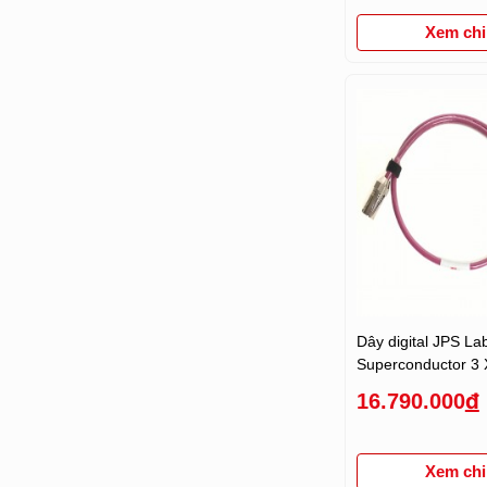
Xem chi 
Dây digital JPS La
Superconductor 3
16.790.000
đ
Xem chi 