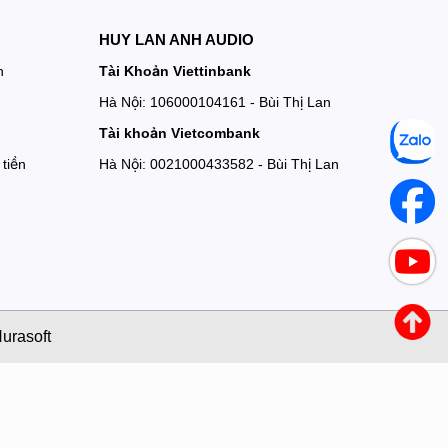
HUY LAN ANH AUDIO
n
Tài Khoản Viettinbank
Hà Nội: 106000104161 - Bùi Thị Lan
Tài khoản Vietcombank
tiền
Hà Nội: 0021000433582 - Bùi Thị Lan
urasoft