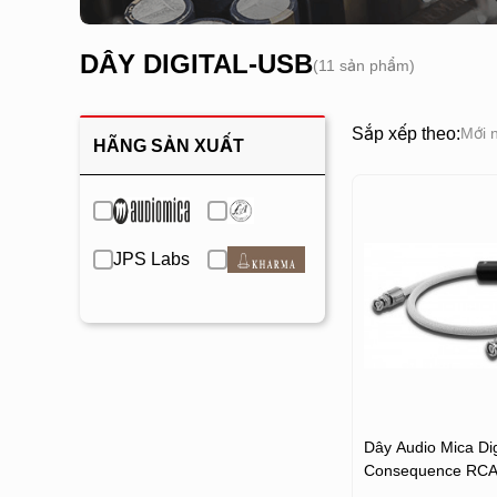
DÂY DIGITAL-USB
(11 sản phẩm)
Sắp xếp theo:
Mới 
HÃNG SẢN XUẤT
JPS Labs
Dây Audio Mica Digi
Consequence RCA