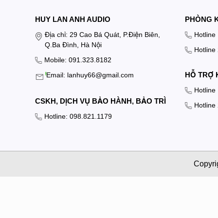
HUY LAN ANH AUDIO
PHÒNG 
Địa chỉ: 29 Cao Bá Quát, P.Điện Biên,
Hotline
Q.Ba Đình, Hà Nội
Hotline
Mobile: 091.323.8182
HỖ TRỢ 
Email: lanhuy66@gmail.com
Hotline
CSKH, DỊCH VỤ BẢO HÀNH, BẢO TRÌ
Hotline
Hotline: 098.821.1179
Copyri