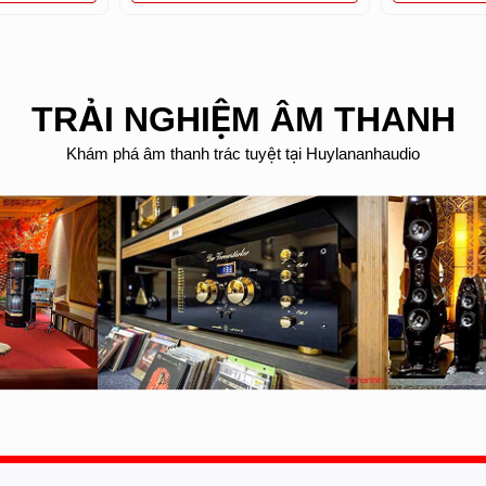
TRẢI NGHIỆM ÂM THANH
Khám phá âm thanh trác tuyệt tại Huylananhaudio