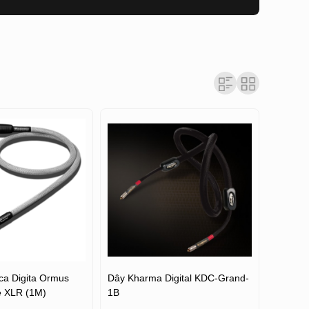
ca Digita Ormus
Dây Kharma Digital KDC-Grand-
 XLR (1M)
1B