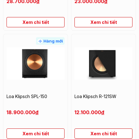
28.700.000
đ
23.000.000
đ
Xem chi tiết
Xem chi tiết
Hàng mới
Loa Klipsch SPL-150
Loa Klipsch R-121SW
18.900.000
đ
12.100.000
đ
Xem chi tiết
Xem chi tiết