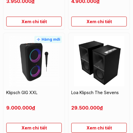
3.950.000
đ
4.900.000
đ
Xem chi tiết
Xem chi tiết
Hàng mới
Klipsch GIG XXL
Loa Klipsch The Sevens
9.000.000
đ
29.500.000
đ
Xem chi tiết
Xem chi tiết