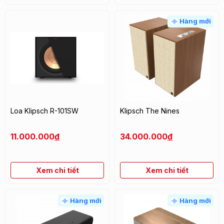
Hàng mới
Loa Klipsch R-101SW
Klipsch The Nines
11.000.000
đ
34.000.000
đ
Xem chi tiết
Xem chi tiết
Hàng mới
Hàng mới