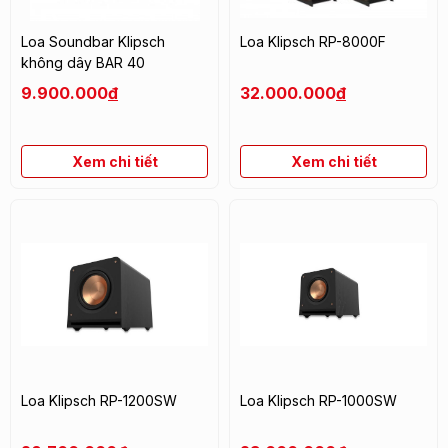
Loa Soundbar Klipsch
Loa Klipsch RP-8000F
không dây BAR 40
9.900.000
đ
32.000.000
đ
Xem chi tiết
Xem chi tiết
Loa Klipsch RP-1200SW
Loa Klipsch RP-1000SW