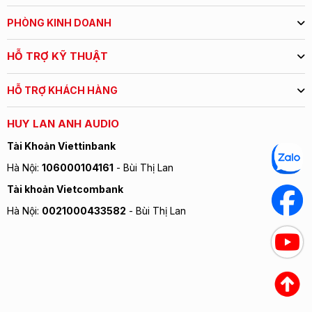
PHÒNG KINH DOANH
HỖ TRỢ KỸ THUẬT
HỖ TRỢ KHÁCH HÀNG
HUY LAN ANH AUDIO
Tài Khoản Viettinbank
Hà Nội:
106000104161
- Bùi Thị Lan
Tài khoản Vietcombank
Hà Nội:
0021000433582
- Bùi Thị Lan