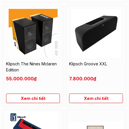
Klipsch The Nines Mclaren
Klipsch Groove XXL
Edition
55.000.000
đ
7.800.000
đ
Xem chi tiết
Xem chi tiết