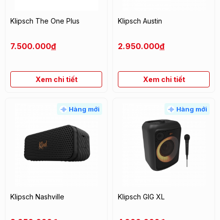
Klipsch The One Plus
Klipsch Austin
7.500.000
đ
2.950.000
đ
Xem chi tiết
Xem chi tiết
Hàng mới
Hàng mới
Klipsch Nashville
Klipsch GIG XL