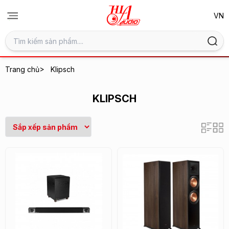
>
Trang chủ
Klipsch
KLIPSCH