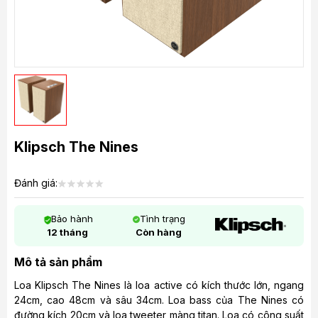
Klipsch The Nines
Đánh giá:
Bảo hành
Tình trạng
12 tháng
Còn hàng
Mô tả sản phẩm
Loa Klipsch The Nines là loa active có kích thước lớn, ngang
24cm, cao 48cm và sâu 34cm. Loa bass của The Nines có
đường kích 20cm và loa tweeter màng titan. Loa có công suất