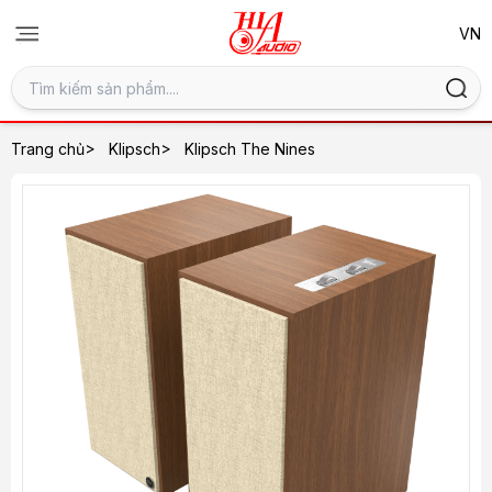
>
>
Trang chủ
Klipsch
Klipsch The Nines