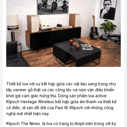
Thiết kế loa với sự kết hợp giữa các vật liệu sang trọng như
lớp veneer gỗ thật và các công tắc và núm vặn điều khiển
khơi gợi cảm giác hứng thú. Dòng sản phẩm loa active
Klipsch Heritage Wireless kết hợp giữa âm thanh và thiết kế
cổ điển, di sản để đời của Paul W. Klipsch với những công
nghệ mới nhất hiện nay.
Klipsch The Nines là loa có trang bị Ampli bên trong với kỹ