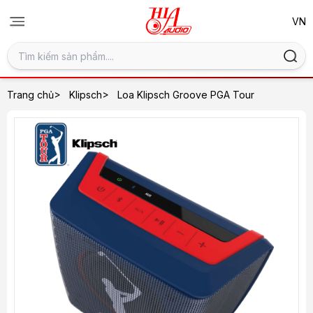
>
>
Trang chủ
Klipsch
Loa Klipsch Groove PGA Tour