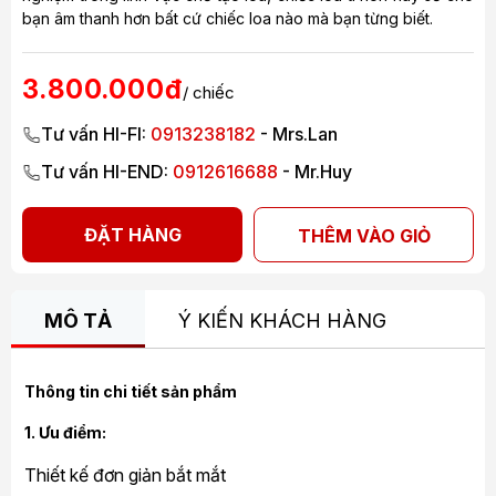
bạn âm thanh hơn bất cứ chiếc loa nào mà bạn từng biết.
3.800.000đ
/ chiếc
Tư vấn HI-FI:
0913238182
- Mrs.Lan
Tư vấn HI-END:
0912616688
- Mr.Huy
ĐẶT HÀNG
THÊM VÀO GIỎ
MÔ TẢ
Ý KIẾN KHÁCH HÀNG
Thông tin chi tiết sản phẩm
1. Ưu điểm:
Thiết kế đơn giản bắt mắt