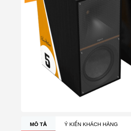
MÔ TẢ
Ý KIẾN KHÁCH HÀNG