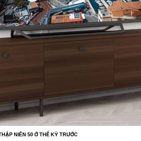
THẬP NIÊN 50 Ở THẾ KỶ TRƯỚC