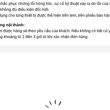
hắc phục những lỗi hỏng hóc, sự cố kỹ thuật xảy ra do lỗi của
không đủ điều kiện đổi mới.
ụng cho từng thiết bị được thể hiện trên tem, trên phiếu bảo h
ong nội thành:
n được hàng sẽ theo yêu cầu của khách. Nếu không có bất cứ yê
ng khoảng từ 1 đến 3 giờ từ khi xác nhận đơn hàng.