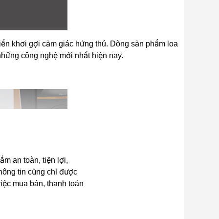
khiển khơi gợi cảm giác hứng thú. Dòng sản phẩm loa
i những công nghệ mới nhất hiện nay.
 an toàn, tiện lợi,
hông tin cũng chỉ được
 việc mua bán, thanh toán