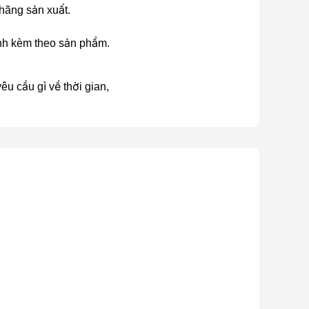
 hãng sản xuất.
ành kèm theo sản phẩm.
u cầu gì về thời gian,