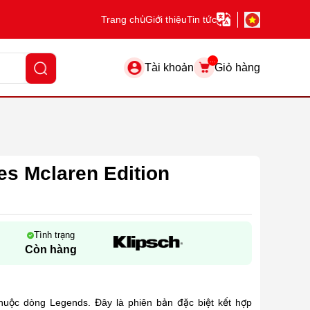
Trang chủ
Giới thiệu
Tin tức
...
Tài khoản
Giỏ hàng
es Mclaren Edition
Tình trạng
Còn hàng
huộc dòng Legends. Đây là phiên bản đặc biệt kết hợp