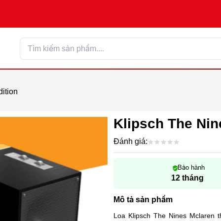
ition
Klipsch The Nin
Đánh giá:
Bảo hành
12 tháng
Mô tả sản phẩm
Loa Klipsch The Nines Mclaren t