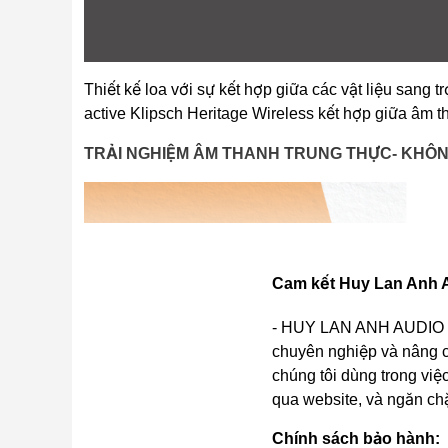
Thiết kế loa với sự kết hợp giữa các vật liệu sang
active Klipsch Heritage Wireless kết hợp giữa âm t
TRẢI NGHIỆM ÂM THANH TRUNG THỰC- KHÔN
Cam kết Huy Lan Anh A
- HUY LAN ANH AUDIO cam
chuyên nghiệp và nâng c
chúng tôi dùng trong việc
qua website, và ngăn ch
Chính sách bảo hành: