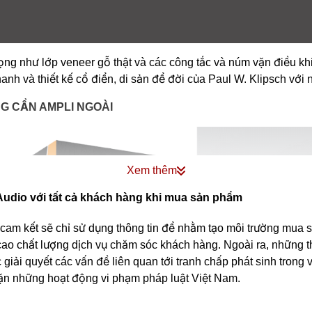
 trọng như lớp veneer gỗ thật và các công tắc và núm vặn điều 
hanh và thiết kế cổ điển, di sản để đời của Paul W. Klipsch vớ
G CẦN AMPLI NGOÀI
Xem thêm
udio với tất cả khách hàng khi mua sản phẩm
 kết sẽ chỉ sử dụng thông tin để nhằm tạo môi trường mua sắm
ao chất lượng dịch vụ chăm sóc khách hàng. Ngoài ra, những t
 giải quyết các vấn đề liên quan tới tranh chấp phát sinh trong
ặn những hoạt động vi phạm pháp luật Việt Nam.