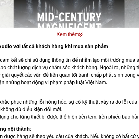
Xem thêm
udio với tất cả khách hàng khi mua sản phẩm
 kết sẽ chỉ sử dụng thông tin để nhằm tạo môi trường mua sắm
ao chất lượng dịch vụ chăm sóc khách hàng. Ngoài ra, những t
 giải quyết các vấn đề liên quan tới tranh chấp phát sinh trong
ặn những hoạt động vi phạm pháp luật Việt Nam.
hắc phục những lỗi hỏng hóc, sự cố kỹ thuật xảy ra do lỗi của
không đủ điều kiện đổi mới.
ụng cho từng thiết bị được thể hiện trên tem, trên phiếu bảo h
ong nội thành:
n được hàng sẽ theo yêu cầu của khách. Nếu không có bất cứ yê