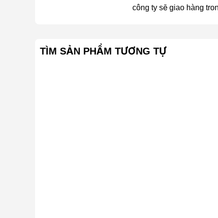
công ty sẽ giao hàng tro
TÌM SẢN PHẨM TƯƠNG TỰ