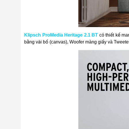
Klipsch ProMedia Heritage 2.1 BT
có thiết kế m
bằng vải bố (canvas), Woofer màng giấy và Tweeter