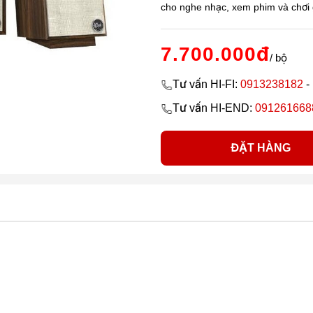
cho nghe nhạc, xem phim và chơi
7.700.000đ
/ bộ
Tư vấn HI-FI:
0913238182
-
Tư vấn HI-END:
091261668
ĐẶT HÀNG