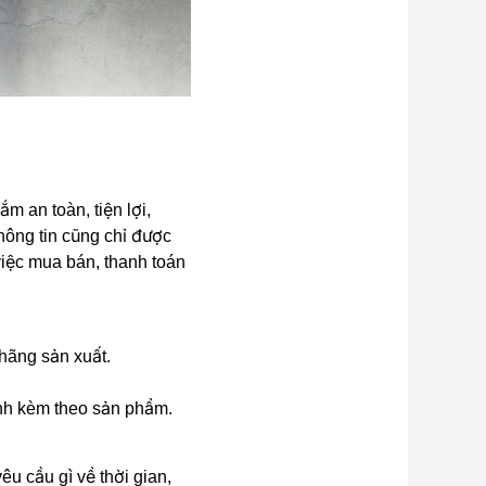
 an toàn, tiện lợi,
hông tin cũng chỉ được
 việc mua bán, thanh toán
 hãng sản xuất.
ành kèm theo sản phẩm.
u cầu gì về thời gian,