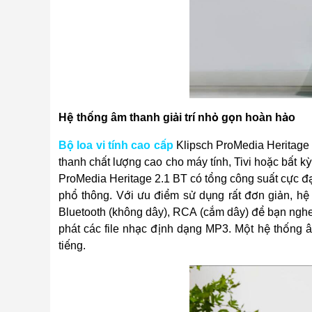
Hệ thống âm thanh giải trí nhỏ gọn hoàn hảo
Bộ loa vi tính cao cấp
Klipsch ProMedia Heritage 
thanh chất lượng cao cho máy tính, Tivi hoặc bất 
ProMedia Heritage 2.1 BT có tổng công suất cực đại l
phổ thông. Với ưu điểm sử dụng rất đơn giản, hệ 
Bluetooth (không dây), RCA (cắm dây) để bạn nghe
phát các file nhạc định dạng MP3. Một hệ thống 
tiếng.