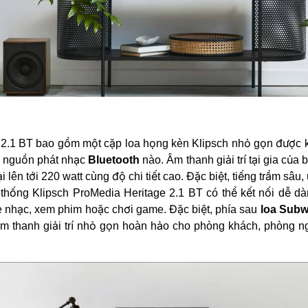
2.1 BT bao gồm một cặp loa họng kèn Klipsch nhỏ gọn được k
kỳ nguồn phát nhạc
Bluetooth
nào. Âm thanh giải trí tại gia của
ên tới 220 watt cùng độ chi tiết cao. Đặc biệt, tiếng trầm sâu, 
thống Klipsch ProMedia Heritage 2.1 BT có thể kết nối dễ dàn
 nhạc, xem phim hoặc chơi game. Đặc biệt, phía sau
loa Subw
âm thanh giải trí nhỏ gọn hoàn hảo cho phòng khách, phòng n