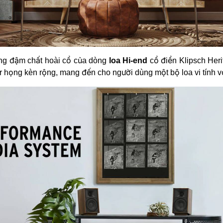
ang đậm chất hoài cổ của dòng
loa Hi-end
cổ điển Klipsch Heri
 họng kèn rộng, mang đến cho người dùng một bộ loa vi tính v