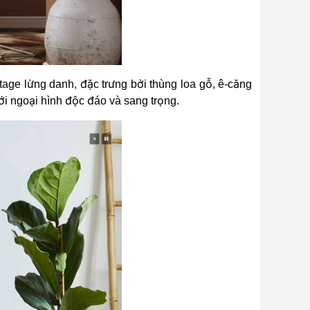
tage lừng danh, đặc trưng bởi thùng loa gỗ, ê-căng
ới ngoại hình độc đáo và sang trọng.