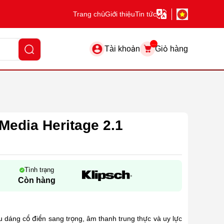
Trang chủ
Giới thiệu
Tin tức
...
Tài khoản
Giỏ hàng
Media Heritage 2.1
Tình trạng
Còn hàng
u dáng cổ điển sang trọng, âm thanh trung thực và uy lực