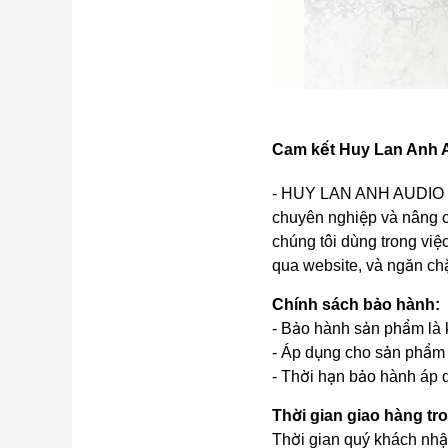
Cam kết Huy Lan Anh A
- HUY LAN ANH AUDIO cam
chuyên nghiệp và nâng c
chúng tôi dùng trong việc
qua website, và ngăn ch
Chính sách bảo hành:
- Bảo hành sản phẩm là k
- Áp dụng cho sản phẩm 
- Thời hạn bảo hành áp d
Thời gian giao hàng tr
Thời gian quý khách nhậ