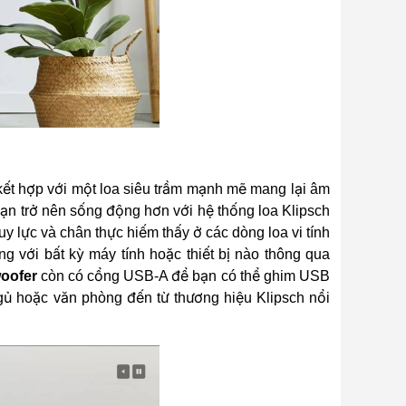
ết hợp với một loa siêu trầm mạnh mẽ mang lại âm
 bạn trở nên sống động hơn với hệ thống loa Klipsch
uy lực và chân thực hiếm thấy ở các dòng loa vi tính
g với bất kỳ máy tính hoặc thiết bị nào thông qua
oofer
còn có cổng USB-A để bạn có thể ghim USB
gủ hoặc văn phòng đến từ thương hiệu Klipsch nổi