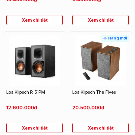
Xem chi tiết
Xem chi tiết
Hàng mới
Loa Klipsch R-51PM
Loa Klipsch The Fives
12.600.000
đ
20.500.000
đ
Xem chi tiết
Xem chi tiết