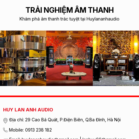
TRẢI NGHIỆM ÂM THANH
Khám phá âm thanh trác tuyệt tại Huylananhaudio
HUY LAN ANH AUDIO
Địa chỉ: 29 Cao Bá Quát, P.Điện Biên, Q.Ba Đình, Hà Nội
Mobile: 0913 238 182