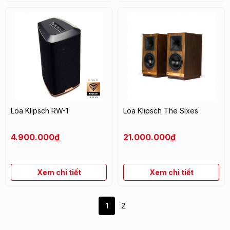
Loa Klipsch RW-1
Loa Klipsch The Sixes
4.900.000
đ
21.000.000
đ
Xem chi tiết
Xem chi tiết
1
2