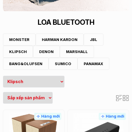
LOA BLUETOOTH
MONSTER
HARMAN KARDON
JBL
KLIPSCH
DENON
MARSHALL
BANG&OLUFSEN
SUMICO
PANAMAX
Hàng mới
Hàng mới