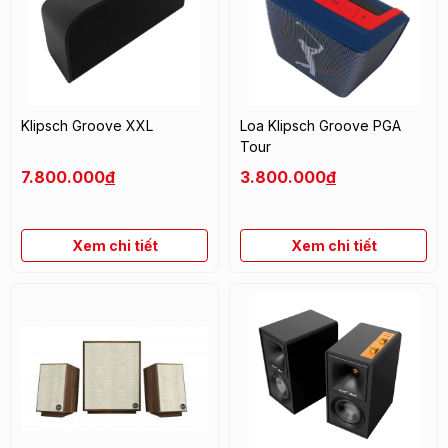
Klipsch Groove XXL
Loa Klipsch Groove PGA
Tour
7.800.000
đ
3.800.000
đ
Xem chi tiết
Xem chi tiết