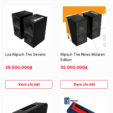
Loa Klipsch The Sevens
Klipsch The Nines Mclaren
Edition
29.500.000
đ
55.000.000
đ
Xem chi tiết
Xem chi tiết