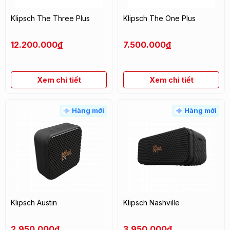
Klipsch The Three Plus
Klipsch The One Plus
12.200.000
đ
7.500.000
đ
Xem chi tiết
Xem chi tiết
Hàng mới
Hàng mới
Klipsch Austin
Klipsch Nashville
2.950.000
đ
3.950.000
đ