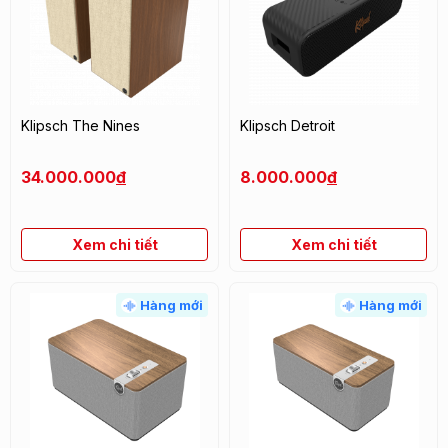
Klipsch The Nines
Klipsch Detroit
34.000.000
đ
8.000.000
đ
Xem chi tiết
Xem chi tiết
Hàng mới
Hàng mới