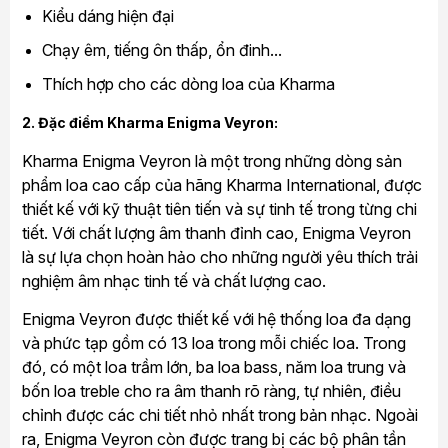
Kiểu dáng hiện đại
Chạy êm, tiếng ôn thấp, ổn đinh...
Thích hợp cho các dòng loa của Kharma
2. Đặc điểm Kharma Enigma Veyron:
Kharma Enigma Veyron là một trong những dòng sản
phẩm loa cao cấp của hãng Kharma International, được
thiết kế với kỹ thuật tiên tiến và sự tinh tế trong từng chi
tiết. Với chất lượng âm thanh đỉnh cao, Enigma Veyron
là sự lựa chọn hoàn hảo cho những người yêu thích trải
nghiệm âm nhạc tinh tế và chất lượng cao.
Enigma Veyron được thiết kế với hệ thống loa đa dạng
và phức tạp gồm có 13 loa trong mỗi chiếc loa. Trong
đó, có một loa trầm lớn, ba loa bass, năm loa trung và
bốn loa treble cho ra âm thanh rõ ràng, tự nhiên, điều
chỉnh được các chi tiết nhỏ nhất trong bản nhạc. Ngoài
ra, Enigma Veyron còn được trang bị các bộ phân tần