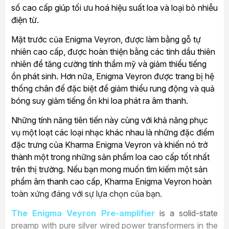
số cao cấp giúp tối ưu hoá hiệu suất loa và loại bỏ nhiễu
điện từ.
Mặt trước của Enigma Veyron, được làm bằng gỗ tự
nhiên cao cấp, được hoàn thiện bằng các tinh dầu thiên
nhiên để tăng cường tính thẩm mỹ và giảm thiểu tiếng
ồn phát sinh. Hơn nữa, Enigma Veyron được trang bị hệ
thống chân đế đặc biệt để giảm thiểu rung động và quả
bóng suy giảm tiếng ồn khi loa phát ra âm thanh.
Những tính năng tiên tiến này cùng với khả năng phục
vụ một loạt các loại nhạc khác nhau là những đặc điểm
đặc trưng của Kharma Enigma Veyron và khiến nó trở
thành một trong những sản phẩm loa cao cấp tốt nhất
trên thị trường. Nếu bạn mong muốn tìm kiếm một sản
phẩm âm thanh cao cấp, Kharma Enigma Veyron hoàn
toàn xứng đáng với sự lựa chọn của bạn.
The Enigma Veyron Pre-amplifier
is a solid-state
preamp with pure silver wired power transformers in the