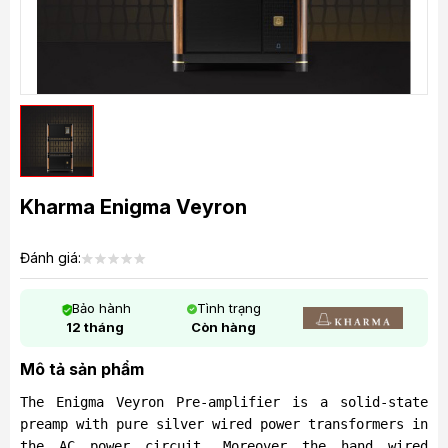
Kharma Enigma Veyron
Đánh giá:
Bảo hành
Tình trạng
12 tháng
Còn hàng
Mô tả sản phẩm
The Enigma Veyron Pre-amplifier is a solid-state
preamp with pure silver wired power transformers in
the AC power circuit. Moreover the hand wired