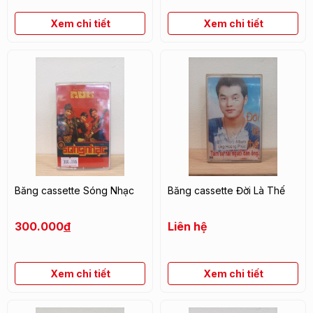
Xem chi tiết
Xem chi tiết
Băng cassette Sóng Nhạc
Băng cassette Đời Là Thế
300.000
đ
Liên hệ
Xem chi tiết
Xem chi tiết