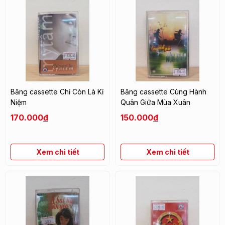
Băng cassette Chỉ Còn Là Kỉ
Băng cassette Cùng Hành
Niệm
Quân Giữa Mùa Xuân
170.000
đ
150.000
đ
Xem chi tiết
Xem chi tiết