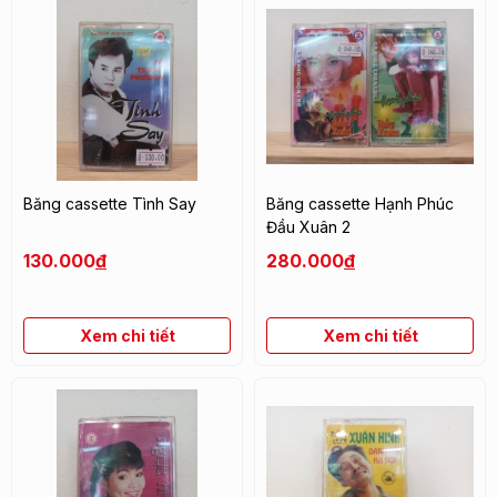
Băng cassette Tình Say
Băng cassette Hạnh Phúc
Đầu Xuân 2
130.000
đ
280.000
đ
Xem chi tiết
Xem chi tiết