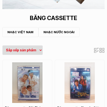
BĂNG CASSETTE
NHẠC VIỆT NAM
NHẠC NƯỚC NGOÀI