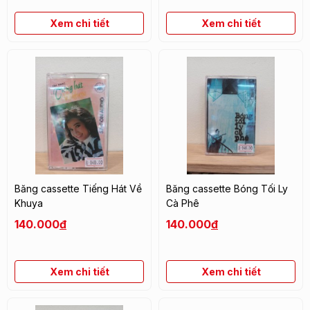
Xem chi tiết
Xem chi tiết
Băng cassette Tiếng Hát Về
Băng cassette Bóng Tối Ly
Khuya
Cà Phê
140.000
đ
140.000
đ
Xem chi tiết
Xem chi tiết