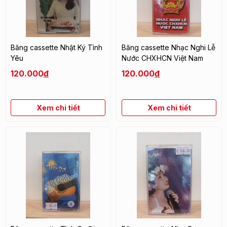
Băng cassette Nhật Ký Tình
Băng cassette Nhạc Nghi Lễ
Yêu
Nước CHXHCN Việt Nam
120.000
đ
120.000
đ
Xem chi tiết
Xem chi tiết