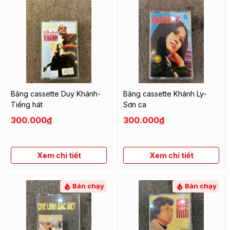
Băng cassette Duy Khánh-
Băng cassette Khánh Ly-
Tiếng hát
Sơn ca
300.000
đ
300.000
đ
Xem chi tiết
Xem chi tiết
Bán chạy
Bán chạy