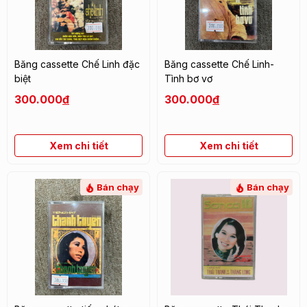
Băng cassette Chế Linh đặc
Băng cassette Chế Linh-
biệt
Tình bơ vơ
300.000
đ
300.000
đ
Xem chi tiết
Xem chi tiết
Bán chạy
Bán chạy