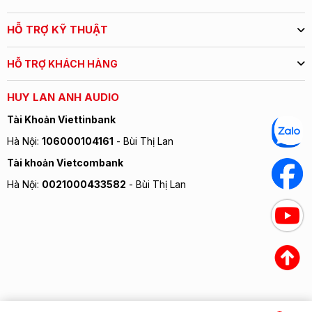
HỖ TRỢ KỸ THUẬT
HỖ TRỢ KHÁCH HÀNG
HUY LAN ANH AUDIO
Tài Khoản Viettinbank
Hà Nội:
106000104161
- Bùi Thị Lan
Tài khoản Vietcombank
Hà Nội:
0021000433582
- Bùi Thị Lan