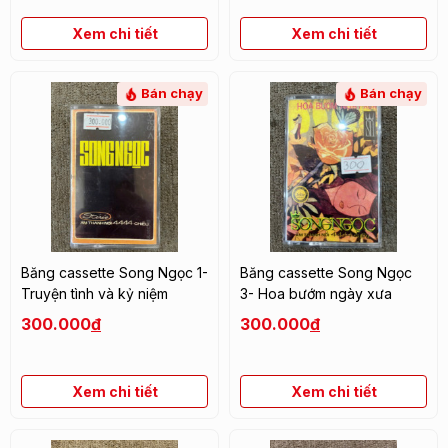
Xem chi tiết
Xem chi tiết
Bán chạy
Bán chạy
Băng cassette Song Ngọc 1-
Băng cassette Song Ngọc
Truyện tình và kỷ niệm
3- Hoa bướm ngày xưa
300.000
đ
300.000
đ
Xem chi tiết
Xem chi tiết