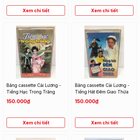
Xem chi tiết
Xem chi tiết
Băng cassette Cải Lương -
Băng cassette Cải Lương -
Tiềng Hạc Trong Trăng
Tiếng Hát Đêm Giao Thừa
150.000
đ
150.000
đ
Xem chi tiết
Xem chi tiết