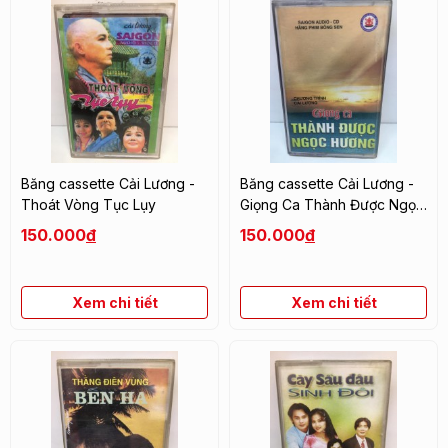
Băng cassette Cải Lương -
Băng cassette Cải Lương -
Thoát Vòng Tục Lụy
Giọng Ca Thành Được Ngọc
Hương
150.000
đ
150.000
đ
Xem chi tiết
Xem chi tiết