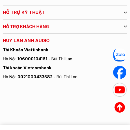
HỖ TRỢ KỸ THUẬT
HỖ TRỢ KHÁCH HÀNG
HUY LAN ANH AUDIO
Tài Khoản Viettinbank
Hà Nội:
106000104161
- Bùi Thị Lan
Tài khoản Vietcombank
Hà Nội:
0021000433582
- Bùi Thị Lan