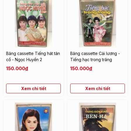
Băng cassette Tiếng hát tân
Băng cassette Cải lương -
cổ - Ngọc Huyền 2
Tiếng hạc trong trăng
150.000
đ
150.000
đ
Xem chi tiết
Xem chi tiết