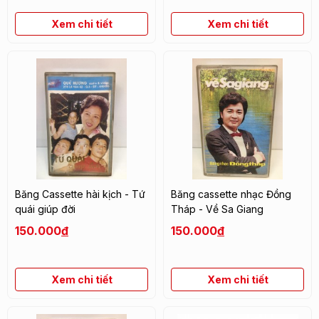
Xem chi tiết
Xem chi tiết
Băng Cassette hài kịch - Tứ
Băng cassette nhạc Đồng
quái giúp đời
Tháp - Về Sa Giang
150.000
đ
150.000
đ
Xem chi tiết
Xem chi tiết