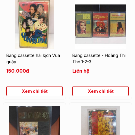
Băng cassette hài kịch Vua
Băng cassette - Hoàng Thi
quậy
Thơ 1-2-3
150.000
đ
Liên hệ
Xem chi tiết
Xem chi tiết