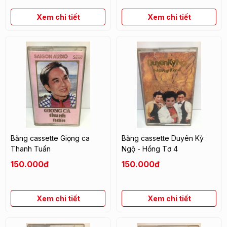
Xem chi tiết
Xem chi tiết
Băng cassette Giọng ca
Băng cassette Duyên Kỳ
Thanh Tuấn
Ngộ - Hồng Tơ 4
150.000
đ
150.000
đ
Xem chi tiết
Xem chi tiết