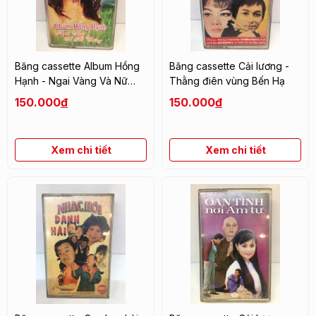
Băng cassette Album Hồng
Băng cassette Cải lương -
Hạnh - Ngai Vàng Và Nữ
Thằng điên vùng Bến Hạ
Tướng
150.000
đ
150.000
đ
Xem chi tiết
Xem chi tiết