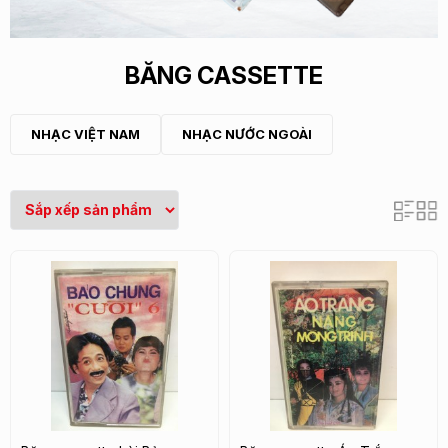
BĂNG CASSETTE
NHẠC VIỆT NAM
NHẠC NƯỚC NGOÀI