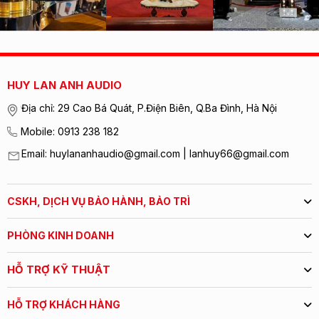
HUY LAN ANH AUDIO
Địa chỉ: 29 Cao Bá Quát, P.Điện Biên, Q.Ba Đình, Hà Nội
Mobile: 0913 238 182
Email: huylananhaudio@gmail.com | lanhuy66@gmail.com
CSKH, DỊCH VỤ BẢO HÀNH, BẢO TRÌ
PHÒNG KINH DOANH
HỖ TRỢ KỸ THUẬT
HỖ TRỢ KHÁCH HÀNG