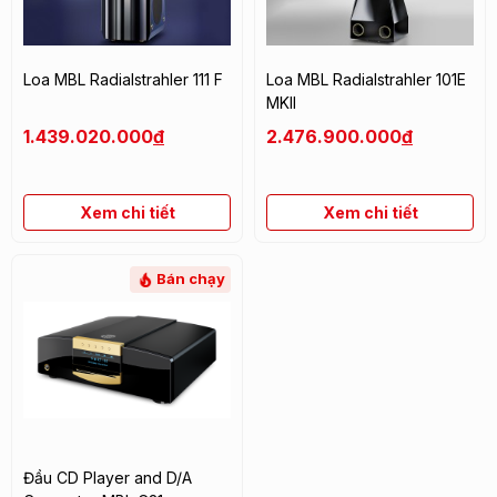
Loa MBL Radialstrahler 111 F
Loa MBL Radialstrahler 101E
MKII
1.439.020.000
đ
2.476.900.000
đ
Xem chi tiết
Xem chi tiết
Bán chạy
Đầu CD Player and D/A