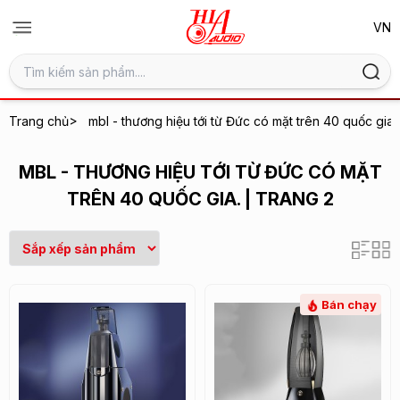
>
Trang chủ
mbl - thương hiệu tới từ Đức có mặt trên 40 quốc gia.
MBL - THƯƠNG HIỆU TỚI TỪ ĐỨC CÓ MẶT
TRÊN 40 QUỐC GIA. | TRANG 2
Bán chạy