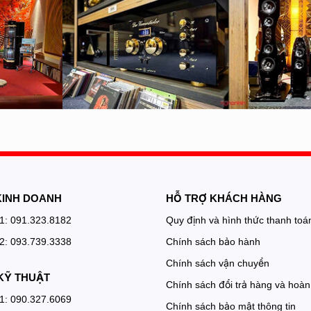
KINH DOANH
HỖ TRỢ KHÁCH HÀNG
 1: 091.323.8182
Quy định và hình thức thanh toá
 2: 093.739.3338
Chính sách bảo hành
Chính sách vận chuyển
KỸ THUẬT
Chính sách đổi trả hàng và hoàn 
 1: 090.327.6069
Chính sách bảo mật thông tin