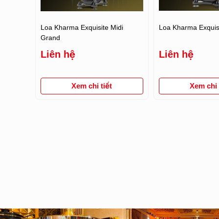
Loa Kharma Exquisite Midi
Loa Kharma Exquisi
Grand
Liên hệ
Liên hệ
Xem chi tiết
Xem chi t