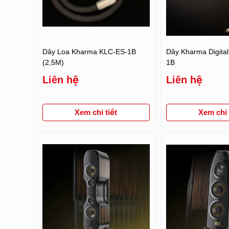
Dây Loa Kharma KLC-ES-1B
Dây Kharma Digita
(2,5M)
1B
Liên hệ
Liên hệ
Xem chi tiết
Xem chi t