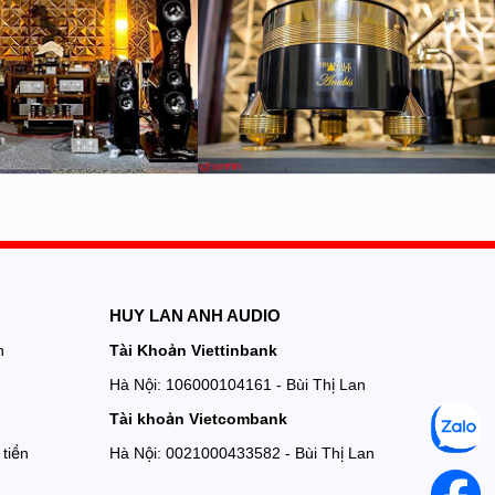
HUY LAN ANH AUDIO
n
Tài Khoản Viettinbank
Hà Nội: 106000104161 - Bùi Thị Lan
Tài khoản Vietcombank
tiền
Hà Nội: 0021000433582 - Bùi Thị Lan