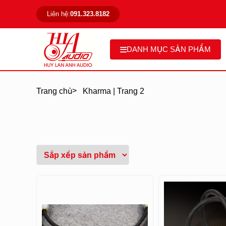
Liên hệ:
091.323.8182
DANH MỤC SẢN PHẨM
>
Trang chủ
Kharma | Trang 2