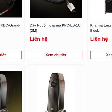
l KDC-Grand-
Dây Nguồn Kharma KPC-ES-1C
Kharma Enig
(2M)
Block
Liên hệ
Liên hệ
iết
Xem chi tiết
Xem