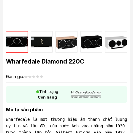
Wharfedale Diamond 220C
Đánh giá:
Tình trạng
Còn hàng
Mô tả sản phẩm
Wharfedale là một thương hiệu âm thanh chất lượng
uy tín và lâu đời của nước Anh vào những năm 1930.
Được thành lập bởi Gilbert Briggs vào năm 1932,