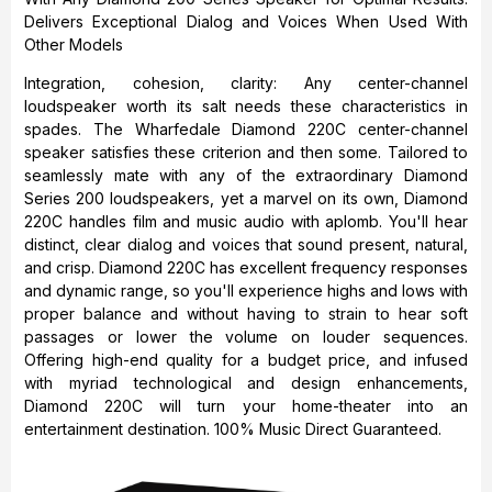
Delivers Exceptional Dialog and Voices When Used With
Other Models
Integration, cohesion, clarity: Any center-channel
loudspeaker worth its salt needs these characteristics in
spades. The Wharfedale Diamond 220C center-channel
speaker satisfies these criterion and then some. Tailored to
seamlessly mate with any of the extraordinary Diamond
Series 200 loudspeakers, yet a marvel on its own, Diamond
220C handles film and music audio with aplomb. You'll hear
distinct, clear dialog and voices that sound present, natural,
and crisp. Diamond 220C has excellent frequency responses
and dynamic range, so you'll experience highs and lows with
proper balance and without having to strain to hear soft
passages or lower the volume on louder sequences.
Offering high-end quality for a budget price, and infused
with myriad technological and design enhancements,
Diamond 220C will turn your home-theater into an
entertainment destination. 100% Music Direct Guaranteed.