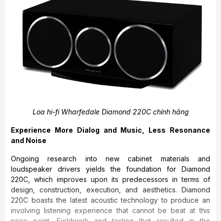
Loa hi-fi Wharfedale Diamond 220C chính hãng
Experience More Dialog and Music, Less Resonance
and Noise
Ongoing research into new cabinet materials and
loudspeaker drivers yields the foundation for Diamond
220C, which improves upon its predecessors in terms of
design, construction, execution, and aesthetics. Diamond
220C boasts the latest acoustic technology to produce an
involving listening experience that cannot be beat at this
price point. Fieldwork and testing that resulted in the