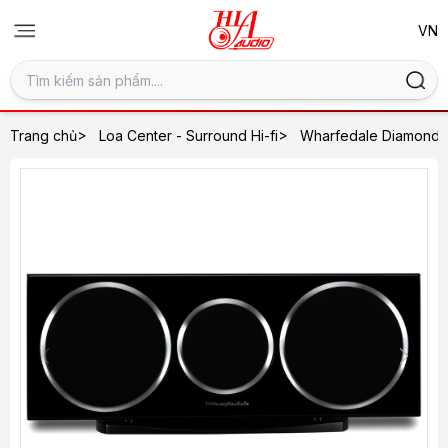
>
>
Trang chủ
Loa Center - Surround Hi-fi
Wharfedale Diamond 