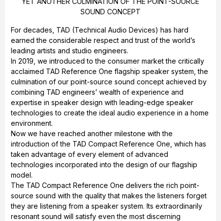
YET ANOTHER CULMINATION OF THE POINT-SOURCE
SOUND CONCEPT
For decades, TAD (Technical Audio Devices) has hard
earned the considerable respect and trust of the world’s
leading artists and studio engineers.
In 2019, we introduced to the consumer market the critically
acclaimed TAD Reference One flagship speaker system, the
culmination of our point-source sound concept achieved by
combining TAD engineers’ wealth of experience and
expertise in speaker design with leading-edge speaker
technologies to create the ideal audio experience in a home
environment.
Now we have reached another milestone with the
introduction of the TAD Compact Reference One, which has
taken advantage of every element of advanced
technologies incorporated into the design of our flagship
model.
The TAD Compact Reference One delivers the rich point-
source sound with the quality that makes the listeners forget
they are listening from a speaker system. Its extraordinarily
resonant sound will satisfy even the most discerning