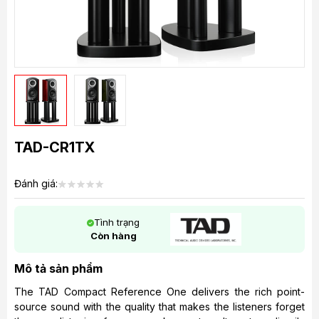
TAD-CR1TX
Đánh giá:
Tình trạng
Còn hàng
Mô tả sản phẩm
The TAD Compact Reference One delivers the rich point-
source sound with the quality that makes the listeners forget