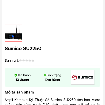
Sumico SU2250
Đánh giá:
Bảo hành
Tình trạng
12 tháng
Còn hàng
Mô tả sản phẩm
Ampli Karaoke Kỹ Thuật Số Sumico SU2250 tích hợp Micro
không dây cùng mạch DAC chất lượng cao giải mã nguồn