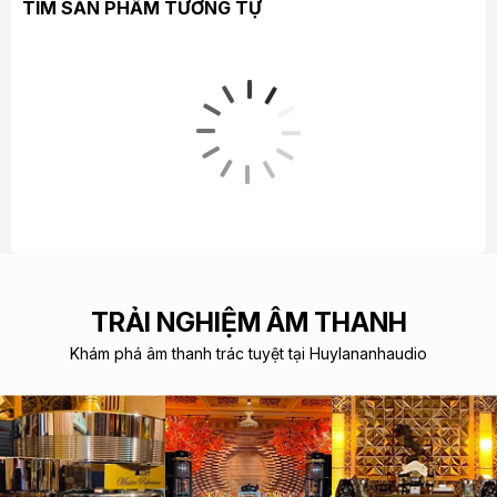
TÌM SẢN PHẨM TƯƠNG TỰ
TRẢI NGHIỆM ÂM THANH
Khám phá âm thanh trác tuyệt tại Huylananhaudio