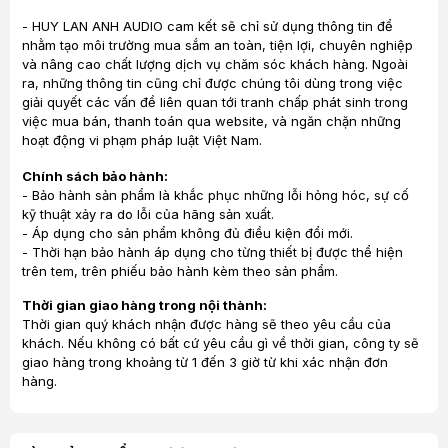
- HUY LAN ANH AUDIO cam kết sẽ chỉ sử dụng thông tin để
nhằm tạo môi trường mua sắm an toàn, tiện lợi, chuyên nghiệp
và nâng cao chất lượng dịch vụ chăm sóc khách hàng. Ngoài
ra, những thông tin cũng chỉ được chúng tôi dùng trong việc
giải quyết các vấn đề liên quan tới tranh chấp phát sinh trong
việc mua bán, thanh toán qua website, và ngăn chặn những
hoạt động vi phạm pháp luật Việt Nam.
Chính sách bảo hành:
- Bảo hành sản phẩm là khắc phục những lỗi hỏng hóc, sự cố
kỹ thuật xảy ra do lỗi của hãng sản xuất.
- Áp dụng cho sản phẩm không đủ điều kiện đổi mới.
- Thời hạn bảo hành áp dụng cho từng thiết bị được thể hiện
trên tem, trên phiếu bảo hành kèm theo sản phẩm.
Thời gian giao hàng trong nội thành:
Thời gian quý khách nhận được hàng sẽ theo yêu cầu của
khách. Nếu không có bất cứ yêu cầu gì về thời gian, công ty sẽ
giao hàng trong khoảng từ 1 đến 3 giờ từ khi xác nhận đơn
hàng.