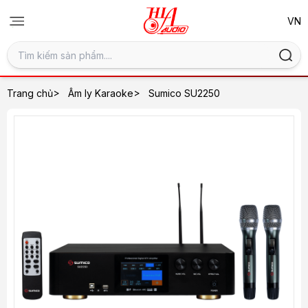
>
>
Trang chủ
Âm ly Karaoke
Sumico SU2250