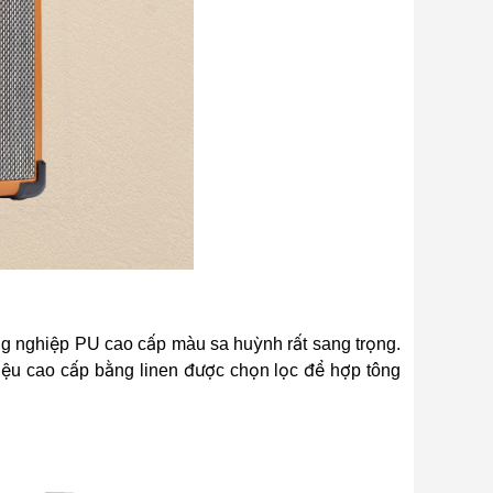
ông nghiệp PU cao cấp màu sa huỳnh rất sang trọng.
iệu cao cấp bằng linen được chọn lọc để hợp tông