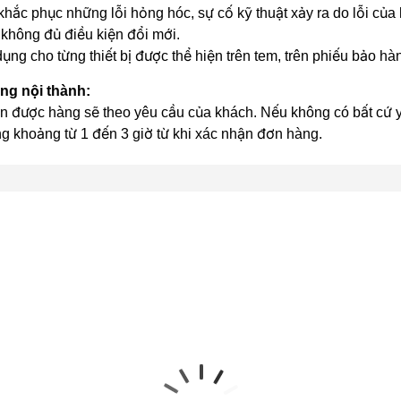
hắc phục những lỗi hỏng hóc, sự cố kỹ thuật xảy ra do lỗi của
không đủ điều kiện đổi mới.
ụng cho từng thiết bị được thể hiện trên tem, trên phiếu bảo h
ong nội thành:
n được hàng sẽ theo yêu cầu của khách. Nếu không có bất cứ yê
ng khoảng từ 1 đến 3 giờ từ khi xác nhận đơn hàng.