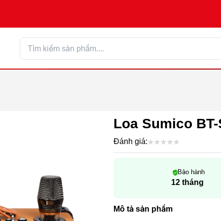
Loa Sumico BT-
Đánh giá:
Bảo hành
12 tháng
Mô tả sản phẩm