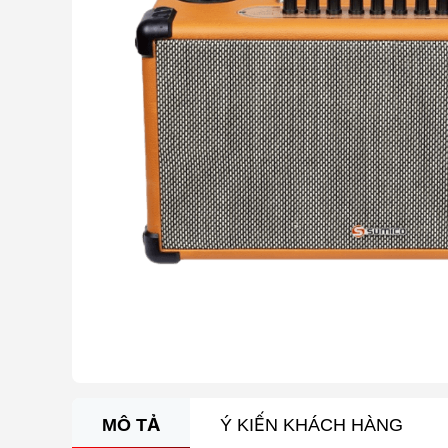
MÔ TẢ
Ý KIẾN KHÁCH HÀNG