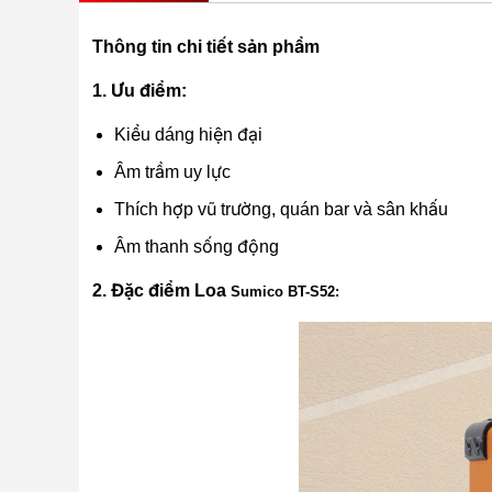
Thông tin chi tiết sản phẩm
1. Ưu điểm:
Kiểu dáng hiện đại
Âm trầm uy lực
Thích hợp vũ trường, quán bar và sân khấu
Âm thanh sống động
2. Đặc điểm Loa
Sumico BT-S52: