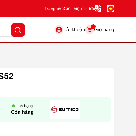
Trang chủ
Giới thiệu
Tin tức
...
Tài khoản
Giỏ hàng
S52
Tình trạng
Còn hàng