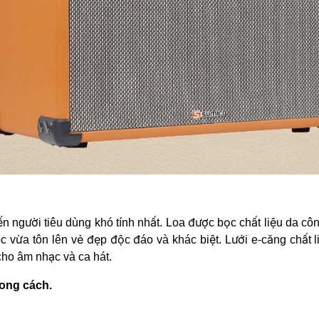
n người tiêu dùng khó tính nhất. Loa được bọc chất liệu da c
 vừa tôn lên vẻ đẹp độc đáo và khác biệt. Lưới e-căng chất l
cho âm nhạc và ca hát.
hong cách.