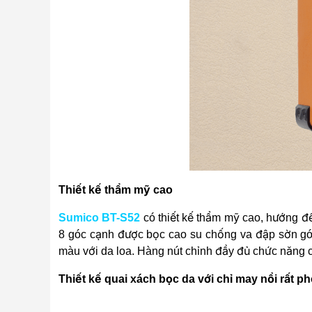
Thiết kế thẩm mỹ cao
Sumico BT-S52
có thiết kế thẩm mỹ cao, hướng đế
8 góc cạnh được bọc cao su chống va đập sờn góc
màu với da loa. Hàng nút chỉnh đầy đủ chức năng 
Thiết kế quai xách bọc da với chỉ may nổi rất p