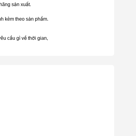
 hãng sản xuất.
ành kèm theo sản phẩm.
u cầu gì về thời gian,