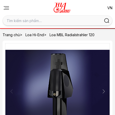
>
>
Trang chủ
Loa Hi-End
Loa MBL Radialstrahler 120