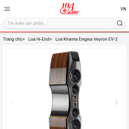
>
>
Trang chủ
Loa Hi-End
Loa Kharma Enigma Veyron EV-2