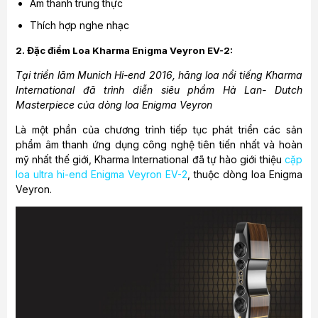
Âm thanh trung thực
Thích hợp nghe nhạc
2. Đặc điểm
Loa Kharma Enigma Veyron EV-2:
Tại triển lãm Munich Hi-end 2016, hãng loa nổi tiếng Kharma
International đã trình diễn siêu phẩm Hà Lan- Dutch
Masterpiece của dòng loa Enigma Veyron
Là một phần của chương trình tiếp tục phát triển các sản
phẩm âm thanh ứng dụng công nghệ tiên tiến nhất và hoàn
mỹ nhất thế giới, Kharma International đã tự hào giới thiệu
cặp
loa ultra hi-end Enigma Veyron EV-2
, thuộc dòng loa Enigma
Veyron.