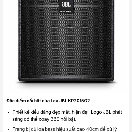
Đặc điểm nổi bật của Loa JBL KP2015G2
Thiết kế kiểu dáng đẹp mắt, hiện đại, Logo JBL phát
sáng có thể xoay 360 nổi bật.
Trang bị củ loa bass hiệu suất cao 40cm để xử lý