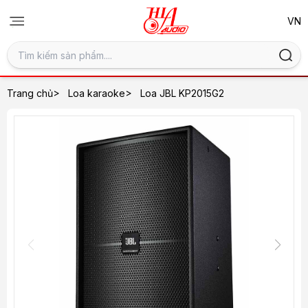
>
>
Trang chủ
Loa karaoke
Loa JBL KP2015G2