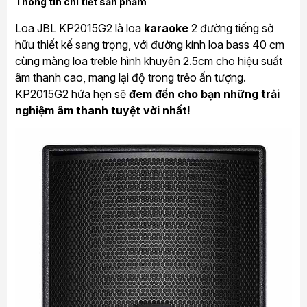
Thông tin chi tiết sản phẩm
Loa JBL KP2015G2 là loa
karaoke
2 đường tiếng sở
hữu thiết kế sang trọng, với đường kính loa bass 40 cm
cùng màng loa treble hình khuyên 2.5cm cho hiệu suất
âm thanh cao, mang lại độ trong trẻo ấn tượng.
KP2015G2 hứa hẹn sẽ
đem đến cho bạn những trải
nghiệm âm thanh tuyệt vời nhất
!