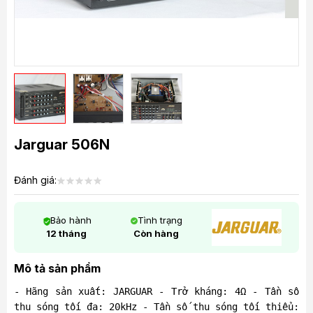
Jarguar 506N
Đánh giá:
Bảo hành
Tình trạng
12 tháng
Còn hàng
Mô tả sản phẩm
- Hãng sản xuất: JARGUAR - Trở kháng: 4Ω - Tần số
thu sóng tối đa: 20kHz - Tần số thu sóng tối thiểu: