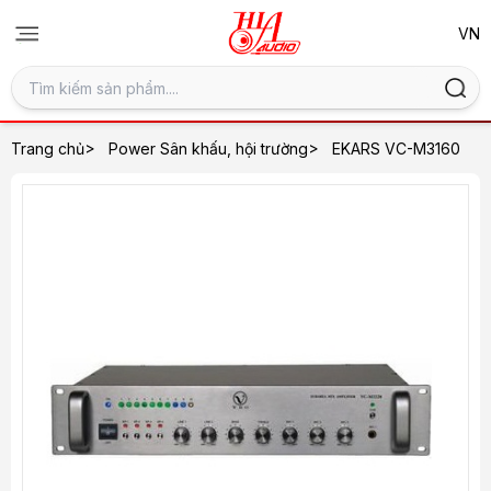
>
>
Trang chủ
Power Sân khấu, hội trường
EKARS VC-M3160