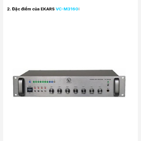
2. Đặc điểm của
EKARS
VC-M3160
: