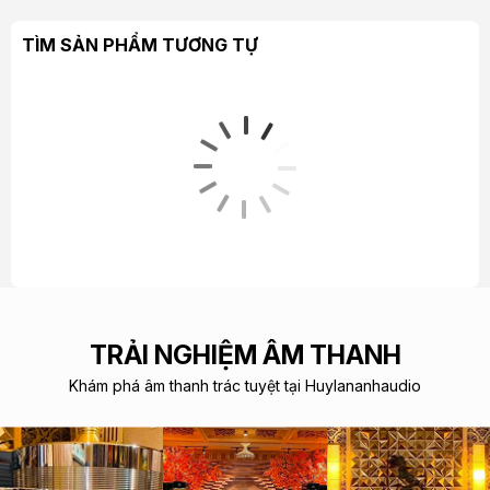
TÌM SẢN PHẨM TƯƠNG TỰ
TRẢI NGHIỆM ÂM THANH
Khám phá âm thanh trác tuyệt tại Huylananhaudio