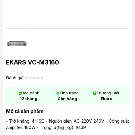
EKARS VC-M3160
Đánh giá:
Bảo hành
Tình trạng
Thương Hiệu
12 tháng
Còn hàng
Ekars
Mô tả sản phẩm
- Trở kháng: 4~16Ω - Nguồn điện: AC-220V-240V - Công suất
Amplifer: 160W - Trọng lượng (kg): 16.39