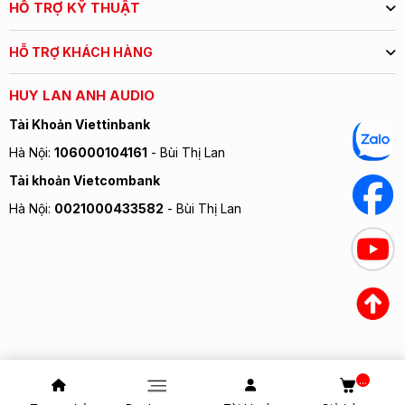
HỖ TRỢ KỸ THUẬT
HỖ TRỢ KHÁCH HÀNG
HUY LAN ANH AUDIO
Tài Khoản Viettinbank
Hà Nội:
106000104161
- Bùi Thị Lan
Tài khoản Vietcombank
Hà Nội:
0021000433582
- Bùi Thị Lan
...