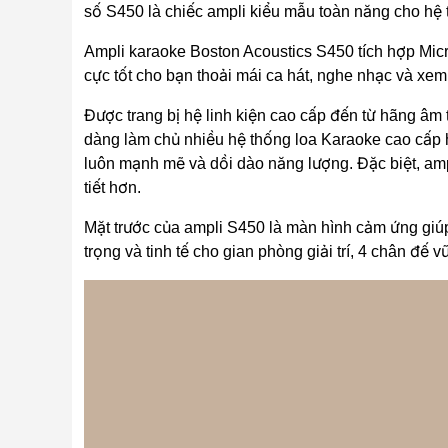
số S450 là chiếc ampli kiểu mẫu toàn năng cho hệ 
Ampli karaoke Boston Acoustics S450 tích hợp Mic
cực tốt cho bạn thoải mái ca hát, nghe nhạc và xem
Được trang bị hệ linh kiện cao cấp đến từ hãng â
dàng làm chủ nhiều hệ thống loa Karaoke cao cấp hi
luôn mạnh mẽ và dồi dào năng lượng. Đặc biệt, amp
tiết hơn.
Mặt trước của ampli S450 là màn hình cảm ứng gi
trọng và tinh tế cho gian phòng giải trí, 4 chân đế