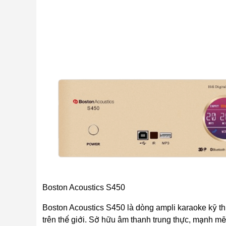
Boston Acoustics S450
Boston Acoustics S450 là dòng ampli karaoke kỹ th
trên thế giới. Sở hữu âm thanh trung thực, mạnh mẽ 