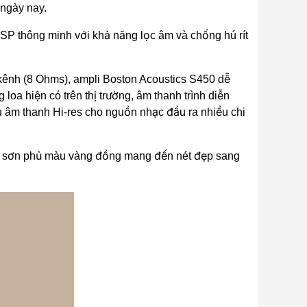
 ngày nay.
SP thông minh với khả năng lọc âm và chống hú rít
kênh (8 Ohms), ampli Boston Acoustics S450 dễ
oa hiện có trên thị trường, âm thanh trình diễn
u âm thanh Hi-res cho nguồn nhạc đầu ra nhiều chi
ấm sơn phủ màu vàng đồng mang đến nét đẹp sang