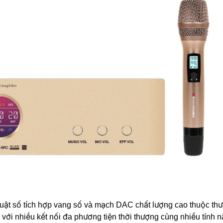
uật số tích hợp vang số và mạch DAC chất lượng cao thuộc thươ
với nhiều kết nối đa phương tiện thời thượng cùng nhiều tính nă