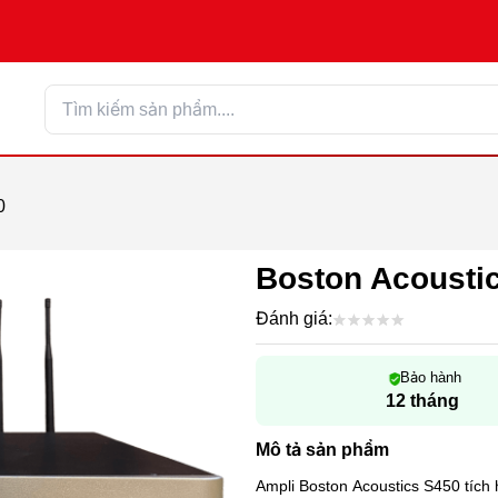
0
Boston Acousti
Đánh giá:
Bảo hành
12 tháng
Mô tả sản phẩm
Ampli Boston Acoustics S450 tích