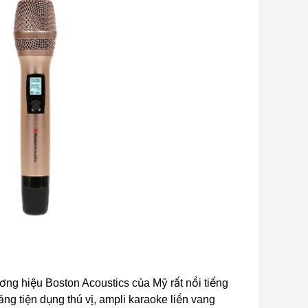
ng hiệu Boston Acoustics của Mỹ rất nổi tiếng
ng tiện dụng thú vị, ampli karaoke liền vang