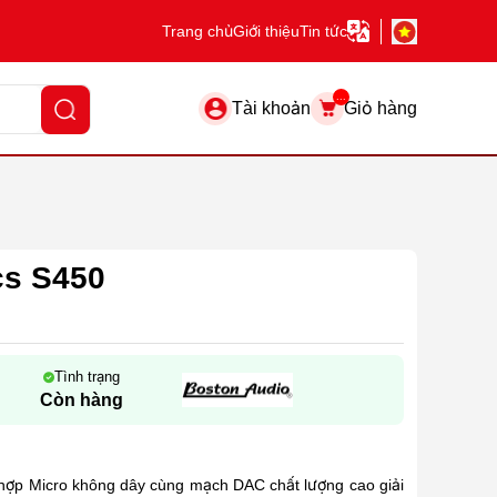
Trang chủ
Giới thiệu
Tin tức
...
Tài khoản
Giỏ hàng
cs S450
Tình trạng
Còn hàng
 hợp Micro không dây cùng mạch DAC chất lượng cao giải