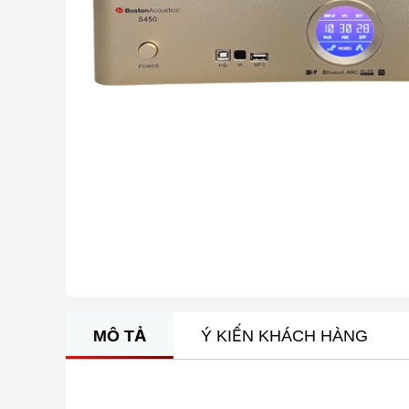
MÔ TẢ
Ý KIẾN KHÁCH HÀNG