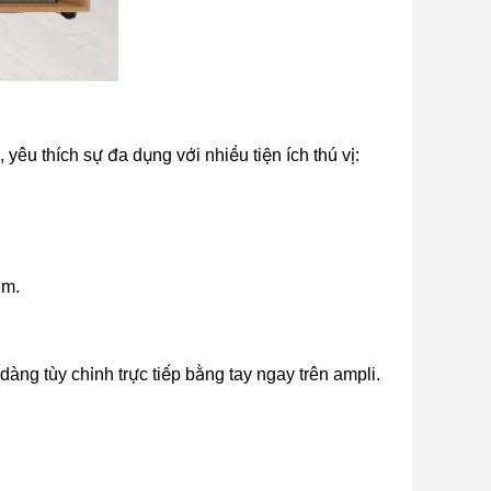
êu thích sự đa dụng với nhiều tiện ích thú vị:
ảm.
àng tùy chỉnh trực tiếp bằng tay ngay trên ampli.