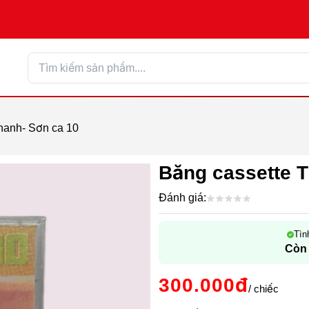
hanh- Sơn ca 10
Băng cassette T
Đánh giá:
Tìn
Còn
300.000đ
/ chiếc