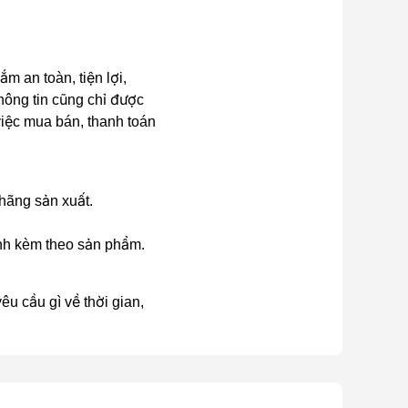
 an toàn, tiện lợi,
hông tin cũng chỉ được
 việc mua bán, thanh toán
 hãng sản xuất.
ành kèm theo sản phẩm.
u cầu gì về thời gian,