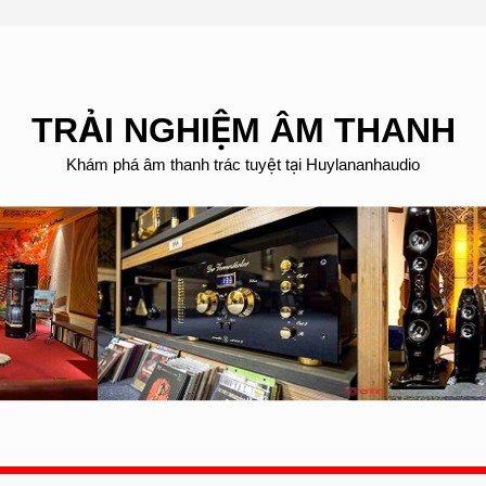
TRẢI NGHIỆM ÂM THANH
Khám phá âm thanh trác tuyệt tại Huylananhaudio