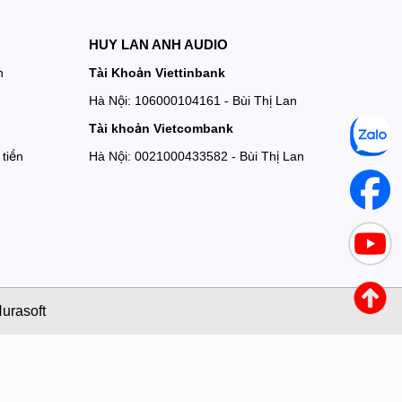
HUY LAN ANH AUDIO
n
Tài Khoản Viettinbank
Hà Nội: 106000104161 - Bùi Thị Lan
Tài khoản Vietcombank
tiền
Hà Nội: 0021000433582 - Bùi Thị Lan
urasoft