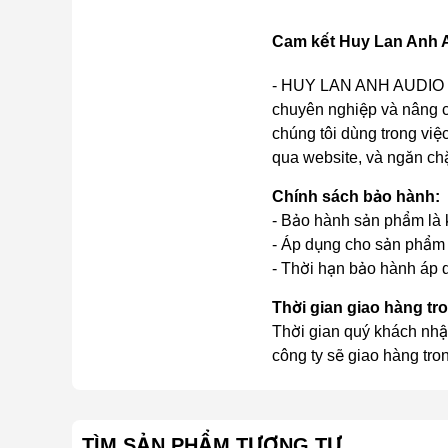
Cam kết Huy Lan Anh A
- HUY LAN ANH AUDIO cam
chuyên nghiệp và nâng c
chúng tôi dùng trong việc
qua website, và ngăn ch
Chính sách bảo hành:
- Bảo hành sản phẩm là k
- Áp dụng cho sản phẩm 
- Thời hạn bảo hành áp d
Thời gian giao hàng tr
Thời gian quý khách nhậ
công ty sẽ giao hàng tro
TÌM SẢN PHẨM TƯƠNG TỰ