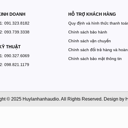
KINH DOANH
HỖ TRỢ KHÁCH HÀNG
 1: 091.323.8182
Quy định và hình thức thanh toá
 2: 093.739.3338
Chính sách bảo hành
Chính sách vận chuyển
KỸ THUẬT
Chính sách đổi trả hàng và hoàn 
 1: 090.327.6069
Chính sách bảo mật thông tin
 2: 098.821.1179
ght © 2025 Huylanhanhaudio. All Rights Reserved. Design by H