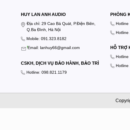
HUY LAN ANH AUDIO
PHÒNG 
Địa chỉ: 29 Cao Bá Quát, P.Điện Biên,
Hotline
Q.Ba Đình, Hà Nội
Hotline
Mobile: 091.323.8182
HỖ TRỢ 
Email: lanhuy66@gmail.com
Hotline
CSKH, DỊCH VỤ BẢO HÀNH, BẢO TRÌ
Hotline
Hotline: 098.821.1179
Copyri