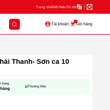
Trang chủ
Giới thiệu
Tin tức
...
Tài khoản
Giỏ hàng
hái Thanh- Sơn ca 10
h trạng
Thương Hiệu
 hàng