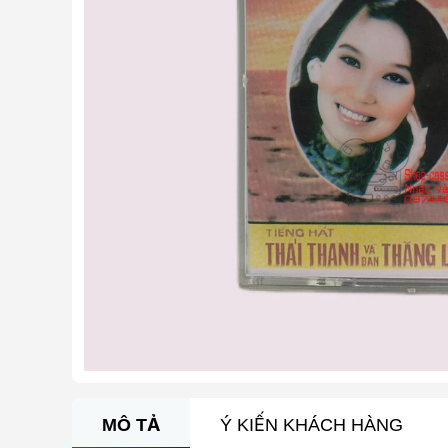
MÔ TẢ
Ý KIẾN KHÁCH HÀNG