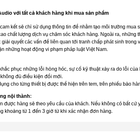
udio với tất cả khách hàng khi mua sản phẩm
 kết sẽ chỉ sử dụng thông tin để nhằm tạo môi trường mua sắm
ao chất lượng dịch vụ chăm sóc khách hàng. Ngoài ra, những t
 giải quyết các vấn đề liên quan tới tranh chấp phát sinh trong
ặn những hoạt động vi phạm pháp luật Việt Nam.
hắc phục những lỗi hỏng hóc, sự cố kỹ thuật xảy ra do lỗi của
không đủ điều kiện đổi mới.
ụng cho từng thiết bị được thể hiện trên tem, trên phiếu bảo h
ong nội thành:
n được hàng sẽ theo yêu cầu của khách. Nếu không có bất cứ yê
ng khoảng từ 1 đến 3 giờ từ khi xác nhận đơn hàng.