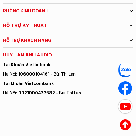
PHÒNG KINH DOANH
HỖ TRỢ KỸ THUẬT
HỖ TRỢ KHÁCH HÀNG
HUY LAN ANH AUDIO
Tài Khoản Viettinbank
Hà Nội:
106000104161
- Bùi Thị Lan
Tài khoản Vietcombank
Hà Nội:
0021000433582
- Bùi Thị Lan