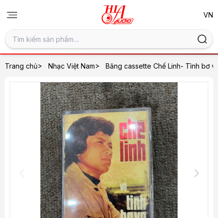
>
>
Trang chủ
Nhạc Việt Nam
Băng cassette Chế Linh- Tình bơ v