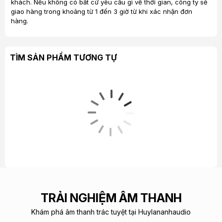
khách. Nếu không có bất cứ yêu cầu gì về thời gian, công ty sẽ
giao hàng trong khoảng từ 1 đến 3 giờ từ khi xác nhận đơn
hàng.
TÌM SẢN PHẨM TƯƠNG TỰ
TRẢI NGHIỆM ÂM THANH
Khám phá âm thanh trác tuyệt tại Huylananhaudio