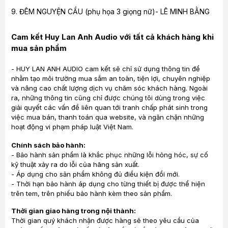
9. ĐÊM NGUYỆN CẦU (phụ họa 3 giọng nữ)- LÊ MINH BẰNG
Cam kết Huy Lan Anh Audio với tất cả khách hàng khi
mua sản phẩm
- HUY LAN ANH AUDIO cam kết sẽ chỉ sử dụng thông tin để
nhằm tạo môi trường mua sắm an toàn, tiện lợi, chuyên nghiệp
và nâng cao chất lượng dịch vụ chăm sóc khách hàng. Ngoài
ra, những thông tin cũng chỉ được chúng tôi dùng trong việc
giải quyết các vấn đề liên quan tới tranh chấp phát sinh trong
việc mua bán, thanh toán qua website, và ngăn chặn những
hoạt động vi phạm pháp luật Việt Nam.
Chính sách bảo hành:
- Bảo hành sản phẩm là khắc phục những lỗi hỏng hóc, sự cố
kỹ thuật xảy ra do lỗi của hãng sản xuất.
- Áp dụng cho sản phẩm không đủ điều kiện đổi mới.
- Thời hạn bảo hành áp dụng cho từng thiết bị được thể hiện
trên tem, trên phiếu bảo hành kèm theo sản phẩm.
Thời gian giao hàng trong nội thành:
Thời gian quý khách nhận được hàng sẽ theo yêu cầu của