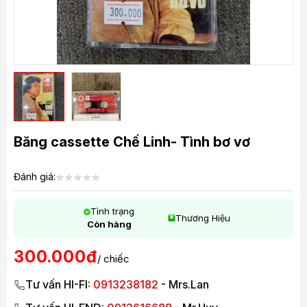
Băng cassette Chế Linh- Tình bơ vơ
Đánh giá:
Tình trạng
Thương Hiệu
Còn hàng
300.000đ
/ chiếc
Tư vấn HI-FI:
0913238182
- Mrs.Lan