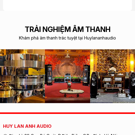
TRẢI NGHIỆM ÂM THANH
Khám phá âm thanh trác tuyệt tại Huylananhaudio
HUY LAN ANH AUDIO