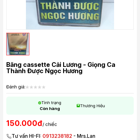
Băng cassette Cải Lương - Giọng Ca
Thành Được Ngọc Hương
Đánh giá:
Tình trạng
Thương Hiệu
Còn hàng
150.000đ
/ chiếc
Tư vấn HI-FI:
0913238182
- Mrs.Lan