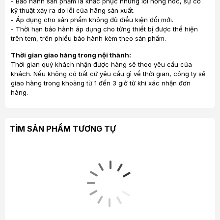
- Bảo hành sản phẩm là khắc phục những lỗi hỏng hóc, sự cố
kỹ thuật xảy ra do lỗi của hãng sản xuất.
- Áp dụng cho sản phẩm không đủ điều kiện đổi mới.
- Thời hạn bảo hành áp dụng cho từng thiết bị được thể hiện
trên tem, trên phiếu bảo hành kèm theo sản phẩm.
Thời gian giao hàng trong nội thành:
Thời gian quý khách nhận được hàng sẽ theo yêu cầu của
khách. Nếu không có bất cứ yêu cầu gì về thời gian, công ty sẽ
giao hàng trong khoảng từ 1 đến 3 giờ từ khi xác nhận đơn
hàng.
TÌM SẢN PHẨM TƯƠNG TỰ