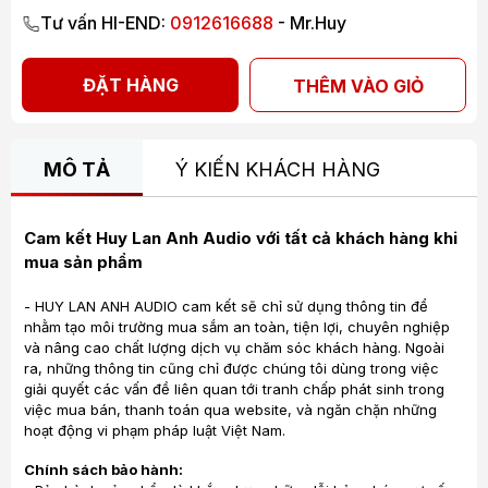
Tư vấn HI-END:
0912616688
- Mr.Huy
ĐẶT HÀNG
THÊM VÀO GIỎ
MÔ TẢ
Ý KIẾN KHÁCH HÀNG
Cam kết Huy Lan Anh Audio với tất cả khách hàng khi
mua sản phẩm
- HUY LAN ANH AUDIO cam kết sẽ chỉ sử dụng thông tin để
nhằm tạo môi trường mua sắm an toàn, tiện lợi, chuyên nghiệp
và nâng cao chất lượng dịch vụ chăm sóc khách hàng. Ngoài
ra, những thông tin cũng chỉ được chúng tôi dùng trong việc
giải quyết các vấn đề liên quan tới tranh chấp phát sinh trong
việc mua bán, thanh toán qua website, và ngăn chặn những
hoạt động vi phạm pháp luật Việt Nam.
Chính sách bảo hành: