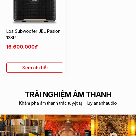
Loa Subwoofer JBL Pasion
12SP
16.600.000
đ
Xem chi tiết
TRẢI NGHIỆM ÂM THANH
Khám phá âm thanh trác tuyệt tại Huylananhaudio