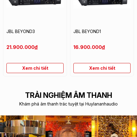
JBL BEYOND3
JBL BEYOND1
21.900.000
đ
16.900.000
đ
Xem chi tiết
Xem chi tiết
TRẢI NGHIỆM ÂM THANH
Khám phá âm thanh trác tuyệt tại Huylananhaudio