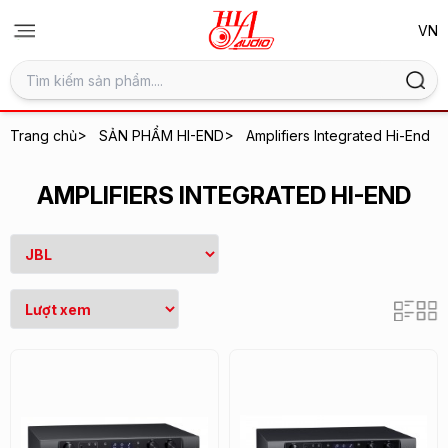
>
>
Trang chủ
SẢN PHẨM HI-END
Amplifiers Integrated Hi-End
AMPLIFIERS INTEGRATED HI-END