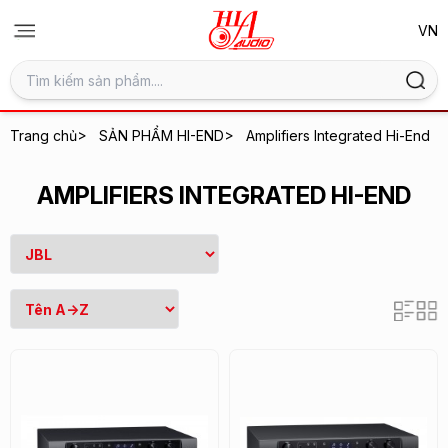
>
>
Trang chủ
SẢN PHẨM HI-END
Amplifiers Integrated Hi-End
AMPLIFIERS INTEGRATED HI-END