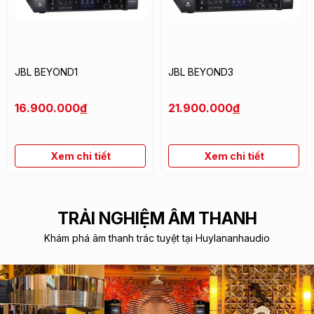
JBL BEYOND1
JBL BEYOND3
16.900.000
đ
21.900.000
đ
Xem chi tiết
Xem chi tiết
TRẢI NGHIỆM ÂM THANH
Khám phá âm thanh trác tuyệt tại Huylananhaudio