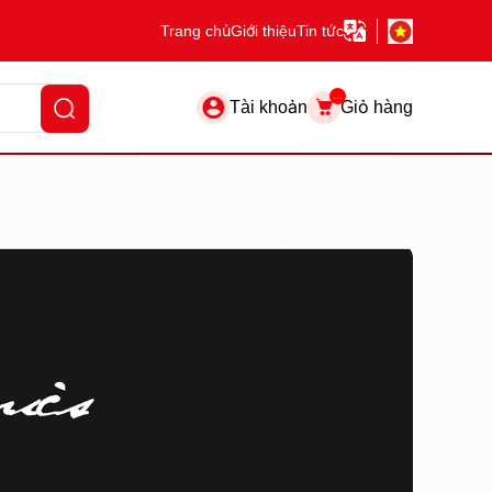
Trang chủ
Giới thiệu
Tin tức
...
Tài khoản
Giỏ hàng