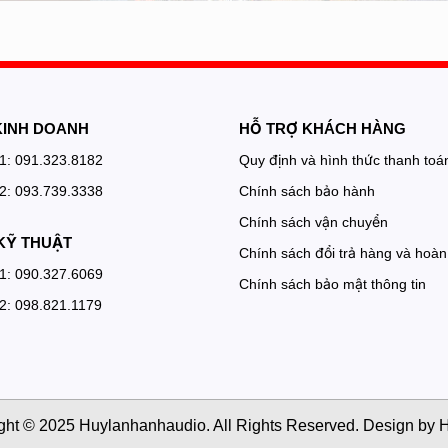
KINH DOANH
HỖ TRỢ KHÁCH HÀNG
 1: 091.323.8182
Quy định và hình thức thanh toá
 2: 093.739.3338
Chính sách bảo hành
Chính sách vận chuyển
KỸ THUẬT
Chính sách đổi trả hàng và hoàn 
 1: 090.327.6069
Chính sách bảo mật thông tin
 2: 098.821.1179
ght © 2025 Huylanhanhaudio. All Rights Reserved. Design by H