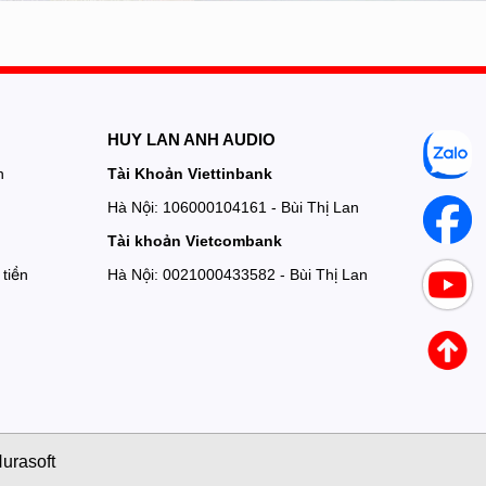
HUY LAN ANH AUDIO
n
Tài Khoản Viettinbank
Hà Nội: 106000104161 - Bùi Thị Lan
Tài khoản Vietcombank
tiền
Hà Nội: 0021000433582 - Bùi Thị Lan
urasoft