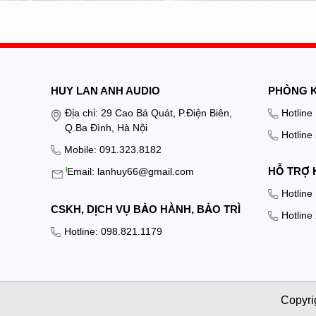
HUY LAN ANH AUDIO
PHÒNG 
Địa chỉ: 29 Cao Bá Quát, P.Điện Biên,
Hotline
Q.Ba Đình, Hà Nội
Hotline
Mobile: 091.323.8182
HỖ TRỢ 
Email: lanhuy66@gmail.com
Hotline
CSKH, DỊCH VỤ BẢO HÀNH, BẢO TRÌ
Hotline
Hotline: 098.821.1179
Copyri