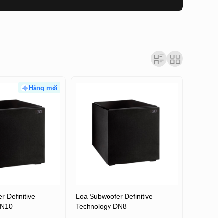
Hàng mới
 Definitive
Loa Subwoofer Definitive
DN10
Technology DN8