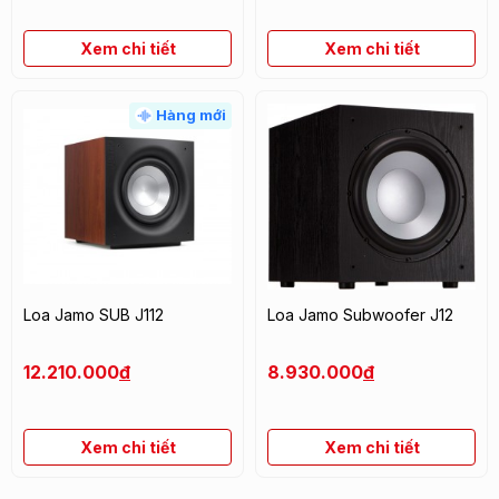
Xem chi tiết
Xem chi tiết
Hàng mới
Loa Jamo SUB J112
Loa Jamo Subwoofer J12
12.210.000
đ
8.930.000
đ
Xem chi tiết
Xem chi tiết