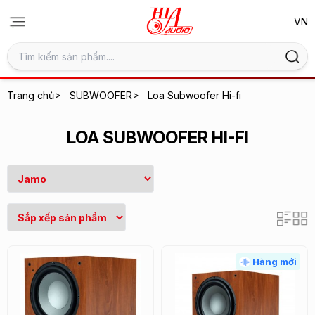
>
>
Trang chủ
SUBWOOFER
Loa Subwoofer Hi-fi
LOA SUBWOOFER HI-FI
Hàng mới