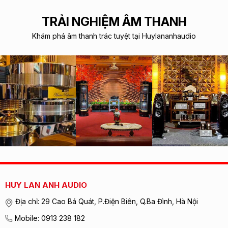
TRẢI NGHIỆM ÂM THANH
Khám phá âm thanh trác tuyệt tại Huylananhaudio
HUY LAN ANH AUDIO
Địa chỉ: 29 Cao Bá Quát, P.Điện Biên, Q.Ba Đình, Hà Nội
Mobile: 0913 238 182