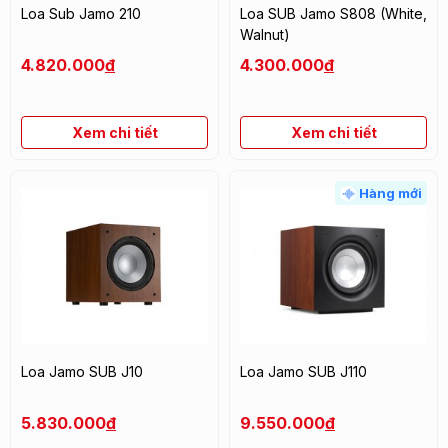
Loa Sub Jamo 210
Loa SUB Jamo S808 (White,
Walnut)
4.820.000
đ
4.300.000
đ
Xem chi tiết
Xem chi tiết
Hàng mới
Loa Jamo SUB J10
Loa Jamo SUB J110
5.830.000
đ
9.550.000
đ