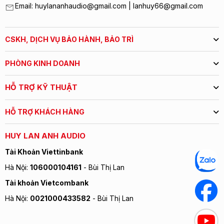
Email: huylananhaudio@gmail.com | lanhuy66@gmail.com
CSKH, DỊCH VỤ BẢO HÀNH, BẢO TRÌ
PHÒNG KINH DOANH
HỖ TRỢ KỸ THUẬT
HỖ TRỢ KHÁCH HÀNG
HUY LAN ANH AUDIO
Tài Khoản Viettinbank
Hà Nội:
106000104161
- Bùi Thị Lan
Tài khoản Vietcombank
Hà Nội:
0021000433582
- Bùi Thị Lan