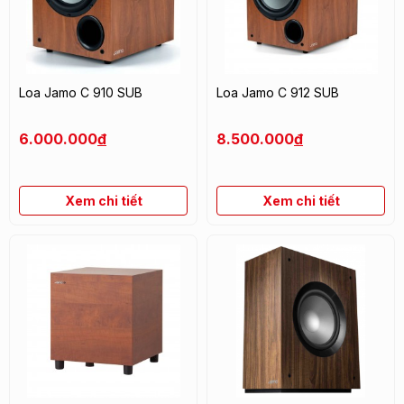
Loa Jamo C 910 SUB
Loa Jamo C 912 SUB
6.000.000
đ
8.500.000
đ
Xem chi tiết
Xem chi tiết