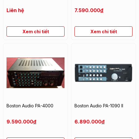
Liên hệ
7.590.000
đ
Xem chi tiết
Xem chi tiết
Boston Audio PA-4000
Boston Audio PA-1090 II
9.590.000
đ
6.890.000
đ