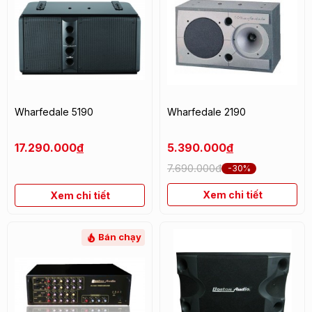
Wharfedale 5190
Wharfedale 2190
17.290.000
đ
5.390.000
đ
7.690.000đ
-30%
Xem chi tiết
Xem chi tiết
Bán chạy