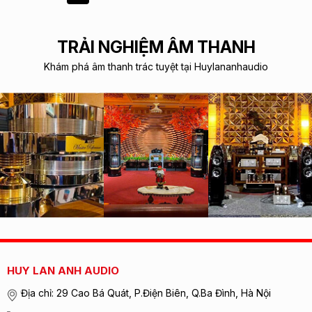
TRẢI NGHIỆM ÂM THANH
Khám phá âm thanh trác tuyệt tại Huylananhaudio
HUY LAN ANH AUDIO
Địa chỉ: 29 Cao Bá Quát, P.Điện Biên, Q.Ba Đình, Hà Nội