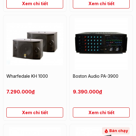
Xem chi tiết
Xem chi tiết
Wharfedale KH 1000
Boston Audio PA-3900
7.290.000
đ
9.390.000
đ
Xem chi tiết
Xem chi tiết
Bán chạy