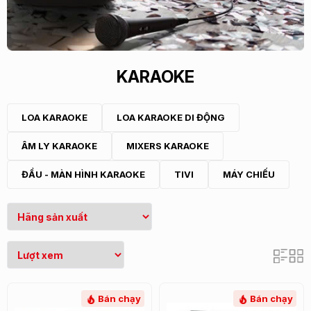
KARAOKE
LOA KARAOKE
LOA KARAOKE DI ĐỘNG
ÂM LY KARAOKE
MIXERS KARAOKE
ĐẦU - MÀN HÌNH KARAOKE
TIVI
MÁY CHIẾU
Bán chạy
Bán chạy