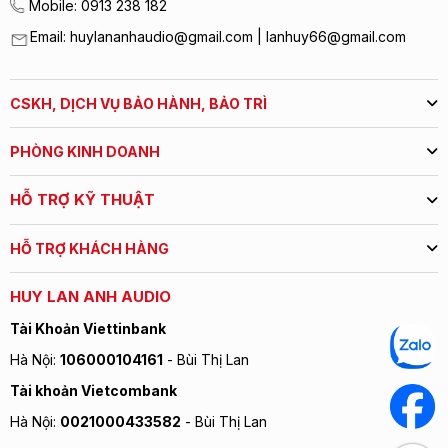
Mobile: 0913 238 182
Email: huylananhaudio@gmail.com | lanhuy66@gmail.com
CSKH, DỊCH VỤ BẢO HÀNH, BẢO TRÌ
PHÒNG KINH DOANH
HỖ TRỢ KỸ THUẬT
HỖ TRỢ KHÁCH HÀNG
HUY LAN ANH AUDIO
Tài Khoản Viettinbank
Hà Nội:
106000104161
- Bùi Thị Lan
Tài khoản Vietcombank
Hà Nội:
0021000433582
- Bùi Thị Lan