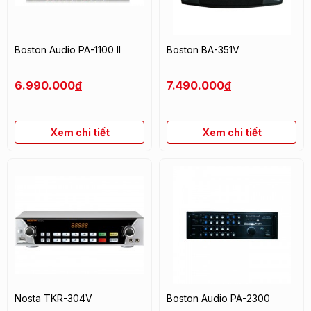
Boston Audio PA-1100 II
Boston BA-351V
6.990.000
đ
7.490.000
đ
Xem chi tiết
Xem chi tiết
Nosta TKR-304V
Boston Audio PA-2300