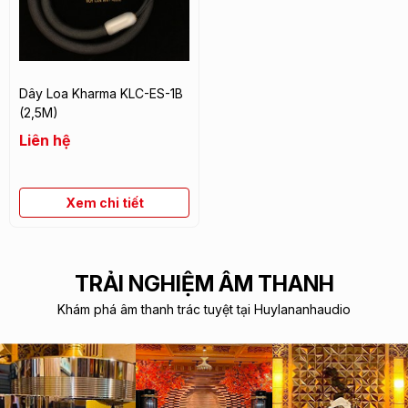
Dây Loa Kharma KLC-ES-1B
(2,5M)
Liên hệ
Xem chi tiết
TRẢI NGHIỆM ÂM THANH
Khám phá âm thanh trác tuyệt tại Huylananhaudio