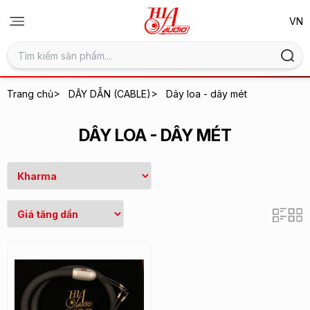
>
>
Trang chủ
DÂY DẪN (CABLE)
Dây loa - dây mét
DÂY LOA - DÂY MÉT